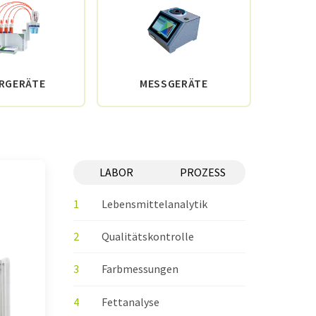
RGERÄTE
MESSGERÄTE
PARTI
LABOR
PROZESS
1
Lebensmittelanalytik
2
Qualitätskontrolle
3
Farbmessungen
4
Fettanalyse