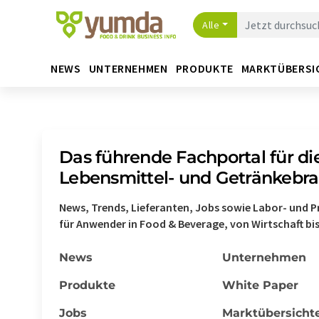
Alle
NEWS
UNTERNEHMEN
PRODUKTE
MARKTÜBERSI
Das führende Fachportal für di
Lebensmittel- und Getränkebr
News, Trends, Lieferanten, Jobs sowie Labor- und 
für Anwender in Food & Beverage, von Wirtschaft bis
News
Unternehmen
Produkte
White Paper
Jobs
Marktübersicht