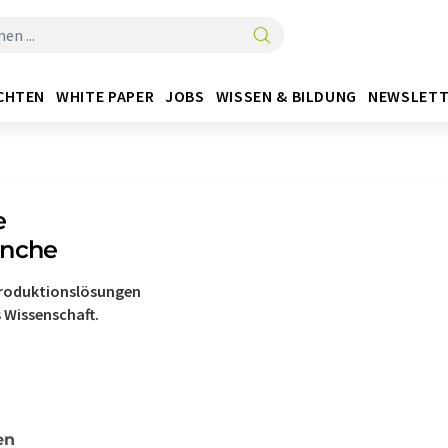
CHTEN
WHITE PAPER
JOBS
WISSEN & BILDUNG
NEWSLETT
e
anche
Produktionslösungen
 Wissenschaft.
en