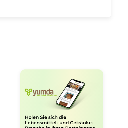
Holen Sie sich die
Lebensmittel- und Getränke-