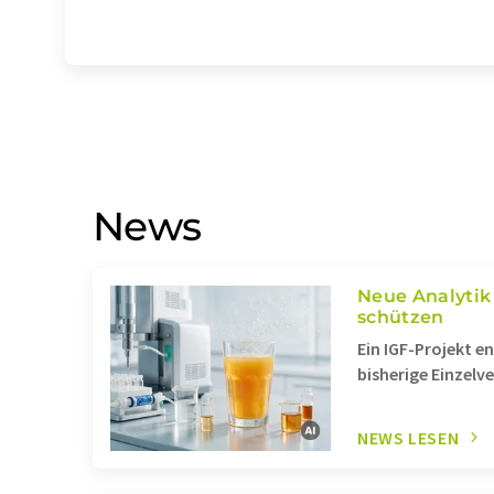
News
Neue Analytik 
schützen
Ein IGF-Projekt e
bisherige Einzelv
NEWS LESEN