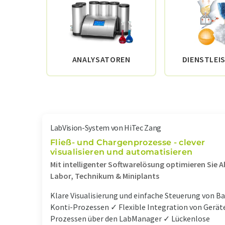
ANALYSATOREN
DIENSTLEI
LabVision-System von HiTec Zang
Fließ- und Chargenprozesse - clever
visualisieren und automatisieren
Mit intelligenter Softwarelösung optimieren Sie A
Labor, Technikum & Miniplants
Klare Visualisierung und einfache Steuerung von B
Konti-Prozessen ✓ Flexible Integration von Gerät
Prozessen über den LabManager ✓ Lückenlose