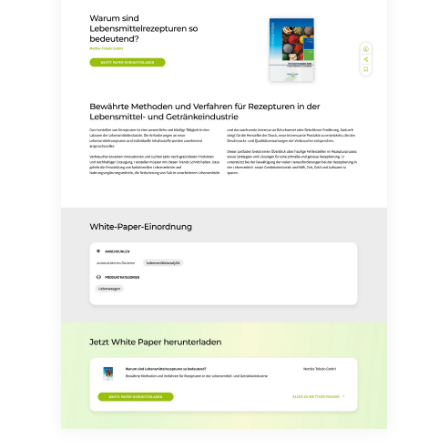
Abbestellung des entsprechenden Newsletters
enthalten.