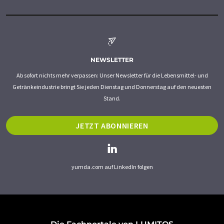
NEWSLETTER
Ab sofort nichts mehr verpassen: Unser Newsletter für die Lebensmittel- und
Getränkeindustrie bringt Sie jeden Dienstag und Donnerstag auf den neuesten
Stand.
JETZT ABONNIEREN
yumda.com auf LinkedIn folgen