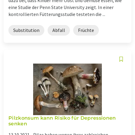
dazu bei, dass Kinder mehr Obst und Gemüse essen, wie
eine Studie der Penn State University zeigt. In einer
kontrollierten Fütterungsstudie testeten die ...
Substitution
Abfall
Früchte
Pilzkonsum kann Risiko für Depressionen
senken
13.10.2021 -
Pilze haben wegen ihrer zahlreichen