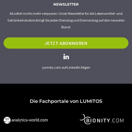
NEWSLETTER
Ab sofort nichts mehr verpassen: Unser Newsletter für die Lebensmittel- und
Getränkeindustrie bringt Sie jeden Dienstag und Donnerstag auf den neuesten
Stand.
JETZT ABONNIEREN
yumda.com auf LinkedIn folgen
Die Fachportale von LUMITOS