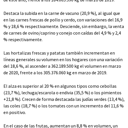
Destaca la subida en la carne de vacuno (20,9 %), al igual que
en las carnes frescas de pollo y cerdo, con variaciones del 16,9
% y 18,6 % respectivamente. Desciende, sin embargo, la venta
de carnes de ovino/caprino y conejo con caídas del 4,9 % y 2,4
% respectivamente.
Las hortalizas frescas y patatas también incrementan en
líneas generales su volumen en los hogares con una variación
del 18,6 %, al ascender a 362.189.500 kg el volumen en marzo
de 2020, frente a los 305.376.060 kg en marzo de 2019.
El alza es superior al 20 % en algunos tipos como cebollas
(23,7 %), lechuga/escarola o endivia (35,5 %) o los pimientos
+21,8 %). Crecen de forma destacada las judías verdes (13,4 %),
las coles (18,7 %) o los tomates con un incremento del 11,6 %
en positivo.
En el caso de las frutas, aumentan un 8,8 % en volumen, un