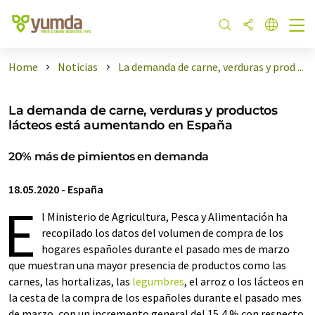
Home
Noticias
La demanda de carne, verduras y prod ...
La demanda de carne, verduras y productos
lácteos está aumentando en España
20% más de pimientos en demanda
18.05.2020
-
España
E
l Ministerio de Agricultura, Pesca y Alimentación ha
recopilado los datos del volumen de compra de los
hogares españoles durante el pasado mes de marzo
que muestran una mayor presencia de productos como las
carnes, las hortalizas, las
legumbres
, el arroz o los lácteos en
la cesta de la compra de los españoles durante el pasado mes
de marzo, con un incremento general del 15,4 % con respecto