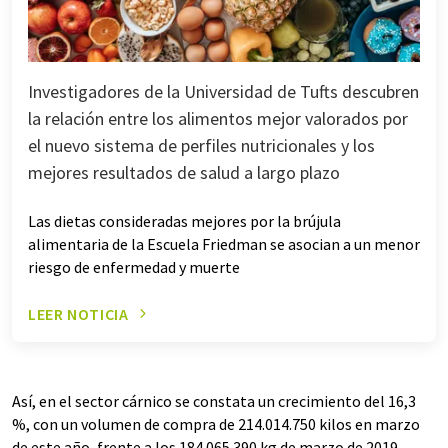
Investigadores de la Universidad de Tufts descubren
la relación entre los alimentos mejor valorados por
el nuevo sistema de perfiles nutricionales y los
mejores resultados de salud a largo plazo
Las dietas consideradas mejores por la brújula
alimentaria de la Escuela Friedman se asocian a un menor
riesgo de enfermedad y muerte
LEER NOTICIA
Así, en el sector cárnico se constata un crecimiento del 16,3
%, con un volumen de compra de 214.014.750 kilos en marzo
de este año, frente a los 184.065.390 kg de marzo de 2019.