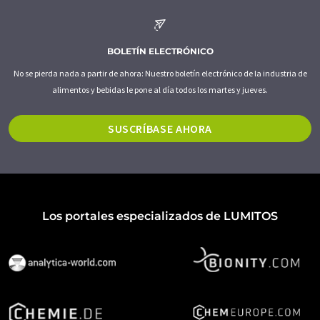
BOLETÍN ELECTRÓNICO
No se pierda nada a partir de ahora: Nuestro boletín electrónico de la industria de
alimentos y bebidas le pone al día todos los martes y jueves.
SUSCRÍBASE AHORA
Los portales especializados de LUMITOS