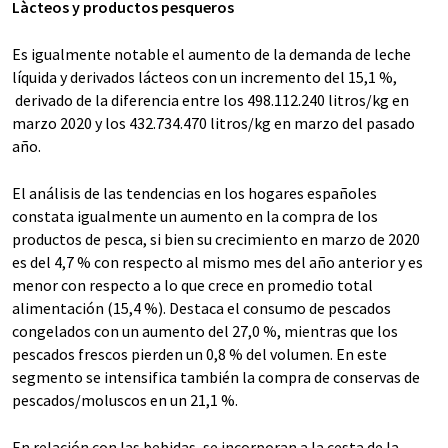
Làcteos y productos pesqueros
Es igualmente notable el aumento de la demanda de leche
líquida y derivados lácteos con un incremento del 15,1 %,
derivado de la diferencia entre los 498.112.240 litros/kg en
marzo 2020 y los 432.734.470 litros/kg en marzo del pasado
año.
El análisis de las tendencias en los hogares españoles
constata igualmente un aumento en la compra de los
productos de pesca, si bien su crecimiento en marzo de 2020
es del 4,7 % con respecto al mismo mes del año anterior y es
menor con respecto a lo que crece en promedio total
alimentación (15,4 %). Destaca el consumo de pescados
congelados con un aumento del 27,0 %, mientras que los
pescados frescos pierden un 0,8 % del volumen. En este
segmento se intensifica también la compra de conservas de
pescados/moluscos en un 21,1 %.
En relación con las bebidas, se incorporan a la cesta de la