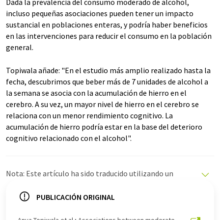
Dada la prevalencia del consumo moderado de alcohol,
incluso pequeñas asociaciones pueden tener un impacto
sustancial en poblaciones enteras, y podría haber beneficios
en las intervenciones para reducir el consumo en la población
general.
Topiwala añade: "En el estudio más amplio realizado hasta la
fecha, descubrimos que beber más de 7 unidades de alcohol a
la semana se asocia con la acumulación de hierro en el
cerebro. A su vez, un mayor nivel de hierro en el cerebro se
relaciona con un menor rendimiento cognitivo. La
acumulación de hierro podría estar en la base del deterioro
cognitivo relacionado con el alcohol".
Nota: Este artículo ha sido traducido utilizando un
sistema informático sin intervención humana. LUMITOS
ofrece estas traducciones automáticas para presentar
PUBLICACIÓN ORIGINAL
una gama más amplia de noticias de actualidad. Como
este artículo ha sido traducido con traducción