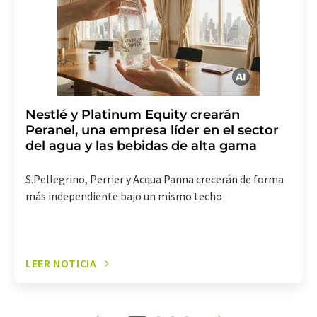
revoke@lumitos.com
. Además, en cada correo
electrónico se incluye un enlace para anular la
suscripción al boletín informativo correspondiente.
Nestlé y Platinum Equity crearán
Peranel, una empresa líder en el sector
del agua y las bebidas de alta gama
S.Pellegrino, Perrier y Acqua Panna crecerán de forma
más independiente bajo un mismo techo
LEER NOTICIA