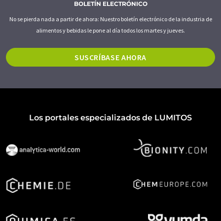
BOLETÍN ELECTRÓNICO
No se pierda nada a partir de ahora: Nuestro boletín electrónico de la industria de
alimentos y bebidas le pone al día todos los martes y jueves.
SUSCRÍBASE AHORA
Los portales especializados de LUMITOS