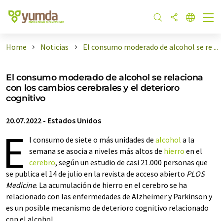
Home
Noticias
El consumo moderado de alcohol se re ...
El consumo moderado de alcohol se relaciona
con los cambios cerebrales y el deterioro
cognitivo
20.07.2022
-
Estados Unidos
E
l consumo de siete o más unidades de
alcohol
a la
semana se asocia a niveles más altos de
hierro
en el
cerebro
, según un estudio de casi 21.000 personas que
se publica el 14 de julio en la revista de acceso abierto
PLOS
Medicine
. La acumulación de hierro en el cerebro se ha
relacionado con las enfermedades de Alzheimer y Parkinson y
es un posible mecanismo de deterioro cognitivo relacionado
con el alcohol.