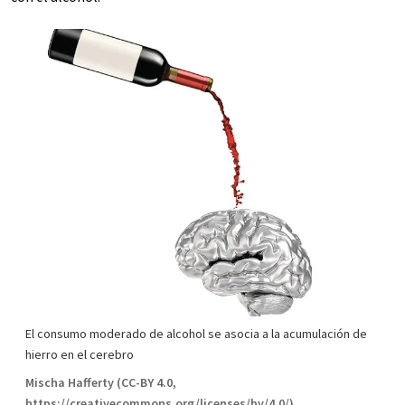
El consumo moderado de alcohol se asocia a la acumulación de
hierro en el cerebro
Mischa Hafferty (CC-BY 4.0,
https://creativecommons.org/licenses/by/4.0/)