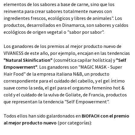
elementos de los sabores a base de carne, sino que los
reinventa para crear sabores totalmente nuevos con
ingredientes frescos, ecológicos y libres de animales". Los
productos, desarrollados en Dinamarca, son sabores y caldos
ecológicos de origen vegetal o "sabor por sabor".
Los ganadores de los premios al mejor producto nuevo de
VIVANESS de este año, por ejemplo, encajan en las tendencias
"Natural Skinification"
(cosmética capilar holística) y
"Self
Empowerment"
. Los ganadores son "MAGIC MASK - Super
Hair Food" de la empresa italiana N&B, un producto
correspondiente para el cuidado del cabello, y el gel íntimo
suave como la seda, el gel para el orgasmo femenino hot &
cold y el cuidado de la vulva de Goliate, de Francia, productos
que representan la tendencia "Self Empowerment".
Todos ellos han sido galardonados en
BIOFACH con el premio
al mejor producto nuevo
(por categorías):