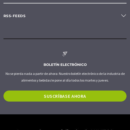
RSS-FEEDS
BOLETÍN ELECTRÓNICO
No se pierda nada a partir de ahora: Nuestro boletín electrónico de la industria de
alimentos y bebidas le pone al día todos los martes y jueves.
SUSCRÍBASE AHORA