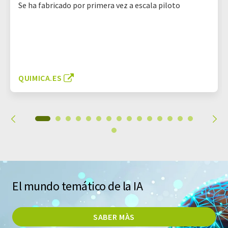
Se ha fabricado por primera vez a escala piloto
QUIMICA.ES
El mundo temático de la IA
SABER MÀS