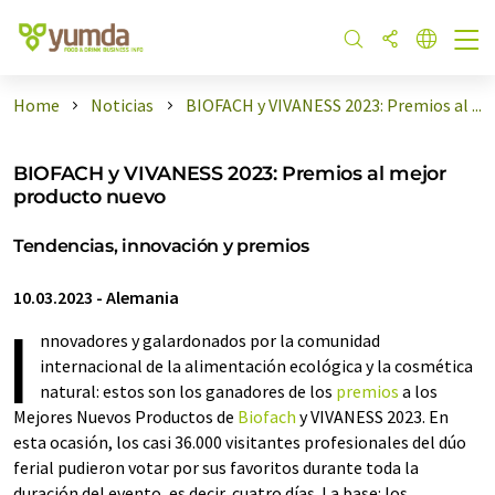
Home
Noticias
BIOFACH y VIVANESS 2023: Premios al ...
BIOFACH y VIVANESS 2023: Premios al mejor
producto nuevo
Tendencias, innovación y premios
10.03.2023
-
Alemania
I
nnovadores y galardonados por la comunidad
internacional de la alimentación ecológica y la cosmética
natural: estos son los ganadores de los
premios
a los
Mejores Nuevos Productos de
Biofach
y VIVANESS 2023. En
esta ocasión, los casi 36.000 visitantes profesionales del dúo
ferial pudieron votar por sus favoritos durante toda la
duración del evento, es decir, cuatro días. La base: los