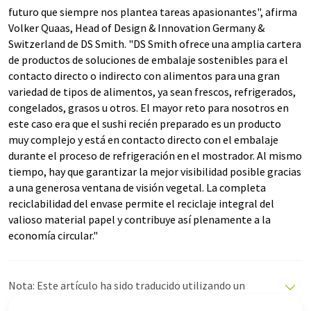
futuro que siempre nos plantea tareas apasionantes", afirma
Volker Quaas, Head of Design & Innovation Germany &
Switzerland de DS Smith. "DS Smith ofrece una amplia cartera
de productos de soluciones de embalaje sostenibles para el
contacto directo o indirecto con alimentos para una gran
variedad de tipos de alimentos, ya sean frescos, refrigerados,
congelados, grasos u otros. El mayor reto para nosotros en
este caso era que el sushi recién preparado es un producto
muy complejo y está en contacto directo con el embalaje
durante el proceso de refrigeración en el mostrador. Al mismo
tiempo, hay que garantizar la mejor visibilidad posible gracias
a una generosa ventana de visión vegetal. La completa
reciclabilidad del envase permite el reciclaje integral del
valioso material papel y contribuye así plenamente a la
economía circular."
Nota: Este artículo ha sido traducido utilizando un
sistema informático sin intervención humana. LUMITOS