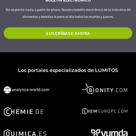
BOLETÍN ELECTRÓNICO
No se pierda nada a partir de ahora: Nuestro boletín electrónico de la industria de
alimentos y bebidas le pone al día todos los martes y jueves.
SUSCRÍBASE AHORA
Los portales especializados de LUMITOS