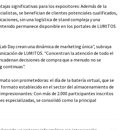
ntajas significativas para los expositores: Además de la
ialistas, se benefician de clientes potenciales cualificados,
caciones, sin una logística de stand compleja y una
contenido permanece disponible en los portales de LUMITOS
 Lab Day crean una dinámica de marketing única", subraya
nicación de LUMITOS. "Concentran la atención de todo el
esencadenan decisiones de compra que a menudo no se
g continuas".
mato son prometedoras: el día de la batería virtual, que se
formato establecido en el sector del almacenamiento de
 impresionantes: Con más de 2.000 participantes inscritos
nes especializadas, se consolidó como la principal