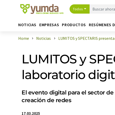
Todos
NOTICIAS
EMPRESAS
PRODUCTOS
RESÚMENES 
Home
Noticias
LUMITOS y SPECTARIS presentan e
LUMITOS y SPEC
laboratorio dig
El evento digital para el sector de
creación de redes
17.03.2025