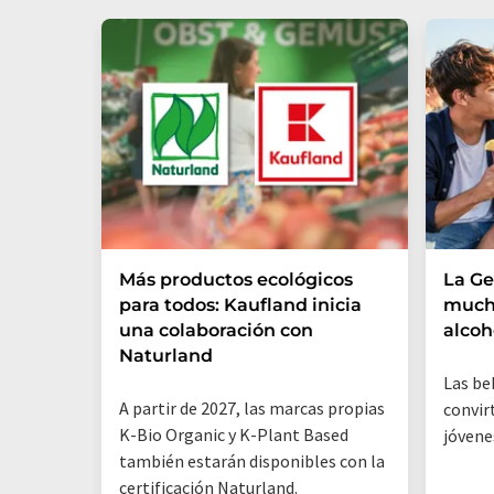
Más productos ecológicos
La Ge
para todos: Kaufland inicia
mucho
una colaboración con
alcoh
Naturland
Las be
A partir de 2027, las marcas propias
convir
K-Bio Organic y K-Plant Based
jóvene
también estarán disponibles con la
certificación Naturland.