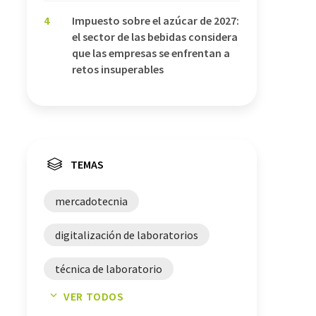
4
Impuesto sobre el azúcar de 2027:
el sector de las bebidas considera
que las empresas se enfrentan a
retos insuperables
TEMAS
mercadotecnia
digitalización de laboratorios
técnica de laboratorio
VER TODOS
comunicación
digitalización