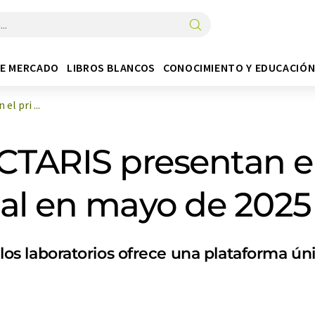
DE MERCADO
LIBROS BLANCOS
CONOCIMIENTO Y EDUCACIÓ
l pri ...
TARIS presentan el 
ital en mayo de 2025
 los laboratorios ofrece una plataforma úni