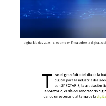
digital lab day 2025 - El evento en línea sobre la digitalizac
T
ras el gran éxito del día de la 
digital para la industria del lab
con SPECTARIS, la asociación líd
laboratorio, el día del laboratorio dig
dando un escenario al tema de la
digit