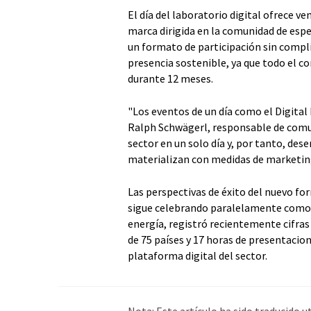
El día del laboratorio digital ofrece ve
marca dirigida en la comunidad de espec
un formato de participación sin compli
presencia sostenible, ya que todo el 
durante 12 meses.
"Los eventos de un día como el Digital
Ralph Schwägerl, responsable de comu
sector en un solo día y, por tanto, d
materializan con medidas de marketin
Las perspectivas de éxito del nuevo for
sigue celebrando paralelamente como 
energía, registró recientemente cifras
de 75 países y 17 horas de presentacio
plataforma digital del sector.