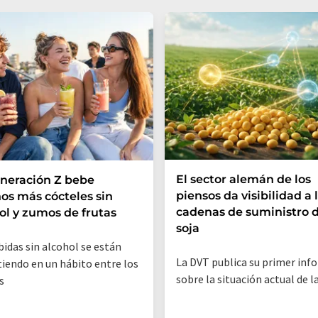
El sector alemán de los
neración Z bebe
piensos da visibilidad a 
s más cócteles sin
cadenas de suministro d
ol y zumos de frutas
soja
bidas sin alcohol se están
La DVT publica su primer inf
tiendo en un hábito entre los
sobre la situación actual de l
s