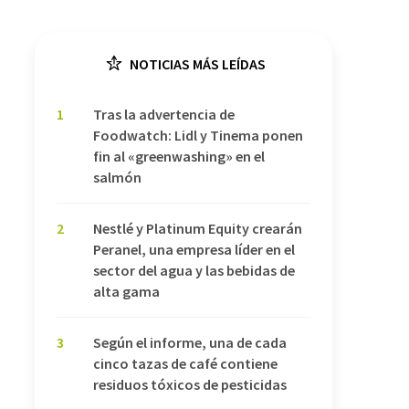
NOTICIAS MÁS LEÍDAS
1
Tras la advertencia de
Foodwatch: Lidl y Tinema ponen
fin al «greenwashing» en el
salmón
2
Nestlé y Platinum Equity crearán
Peranel, una empresa líder en el
sector del agua y las bebidas de
alta gama
3
Según el informe, una de cada
cinco tazas de café contiene
residuos tóxicos de pesticidas