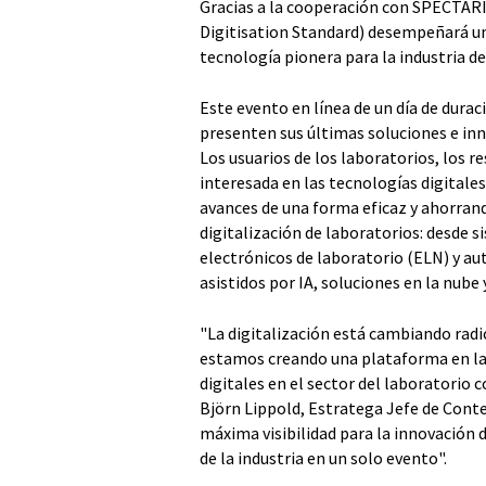
Gracias a la cooperación con SPECTAR
Digitisation Standard) desempeñará un
tecnología pionera para la industria de
Este evento en línea de un día de dura
presenten sus últimas soluciones e inn
Los usuarios de los laboratorios, los r
interesada en las tecnologías digitale
avances de una forma eficaz y ahorrand
digitalización de laboratorios: desde 
electrónicos de laboratorio (ELN) y au
asistidos por IA, soluciones en la nube
"La digitalización está cambiando radi
estamos creando una plataforma en la
digitales en el sector del laboratorio c
Björn Lippold, Estratega Jefe de Con
máxima visibilidad para la innovación d
de la industria en un solo evento".