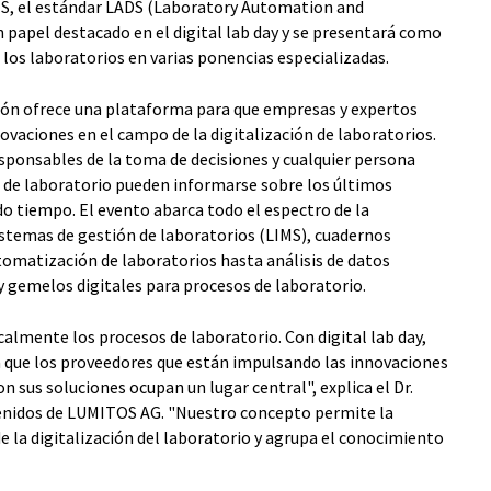
IS, el estándar LADS (Laboratory Automation and
 papel destacado en el digital lab day y se presentará como
 los laboratorios en varias ponencias especializadas.
ción ofrece una plataforma para que empresas y expertos
ovaciones en el campo de la digitalización de laboratorios.
esponsables de la toma de decisiones y cualquier persona
s de laboratorio pueden informarse sobre los últimos
o tiempo. El evento abarca todo el espectro de la
sistemas de gestión de laboratorios (LIMS), cuadernos
tomatización de laboratorios hasta análisis de datos
 y gemelos digitales para procesos de laboratorio.
calmente los procesos de laboratorio. Con digital lab day,
 que los proveedores que están impulsando las innovaciones
on sus soluciones ocupan un lugar central", explica el Dr.
tenidos de LUMITOS AG. "Nuestro concepto permite la
e la digitalización del laboratorio y agrupa el conocimiento