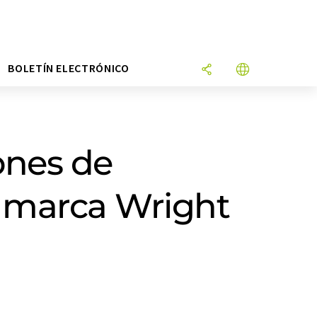
N
BOLETÍN ELECTRÓNICO
ones de
 marca Wright