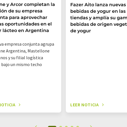
e y Arcor completan la
Fazer Aito lanza nuevas
ión de su empresa
bebidas de yogur en las
nta para aprovechar
tiendas y amplía su ga
s oportunidades en el
bebidas de origen veget
r lácteo en Argentina
de yogur
va empresa conjunta agrupa
ne Argentina, Mastellone
os y su filial logística
 bajo un mismo techo
NOTICIA
LEER NOTICIA