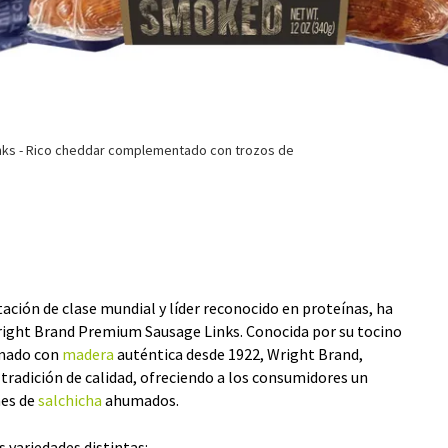
nks - Rico cheddar complementado con trozos de
ción de clase mundial y líder reconocido en proteínas, ha
ight Brand Premium Sausage Links. Conocida por su tocino
umado con
madera
auténtica desde 1922, Wright Brand,
tradición de calidad, ofreciendo a los consumidores un
nes de
salchicha
ahumados.
s variedades distintas: