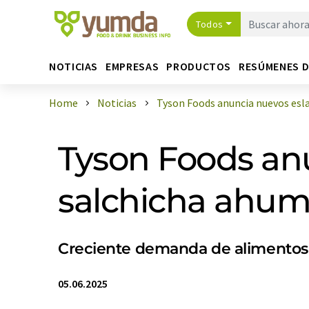
Todos
NOTICIAS
EMPRESAS
PRODUCTOS
RESÚMENES 
Home
Noticias
Tyson Foods anuncia nuevos esla
Tyson Foods an
salchicha ahum
Creciente demanda de alimentos d
05.06.2025