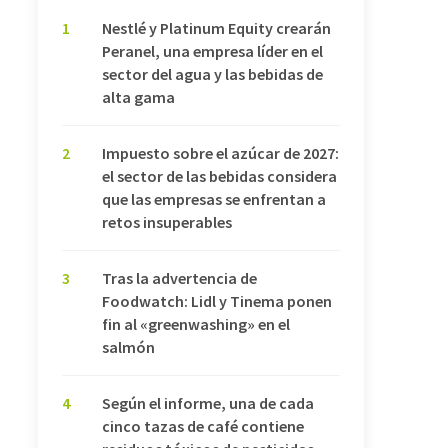
1
Nestlé y Platinum Equity crearán
Peranel, una empresa líder en el
sector del agua y las bebidas de
alta gama
2
Impuesto sobre el azúcar de 2027:
el sector de las bebidas considera
que las empresas se enfrentan a
retos insuperables
3
Tras la advertencia de
Foodwatch: Lidl y Tinema ponen
fin al «greenwashing» en el
salmón
4
Según el informe, una de cada
cinco tazas de café contiene