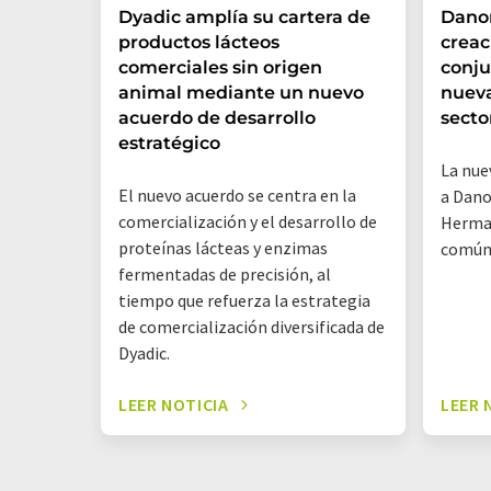
Dyadic amplía su cartera de
Danon
productos lácteos
creac
comerciales sin origen
conju
animal mediante un nuevo
nueva
acuerdo de desarrollo
secto
estratégico
La nue
El nuevo acuerdo se centra en la
a Dano
comercialización y el desarrollo de
Herman
proteínas lácteas y enzimas
común
fermentadas de precisión, al
tiempo que refuerza la estrategia
de comercialización diversificada de
Dyadic.
LEER NOTICIA
LEER 