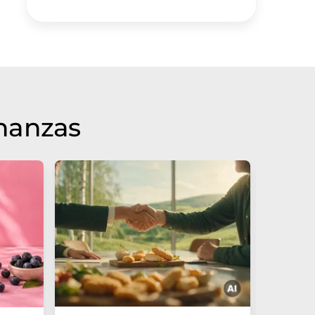
inanzas