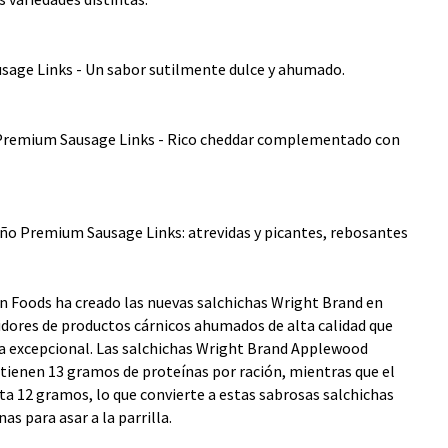
age Links - Un sabor sutilmente dulce y ahumado.
Premium Sausage Links - Rico cheddar complementado con
ño Premium Sausage Links: atrevidas y picantes, rebosantes
n Foods ha creado las nuevas salchichas Wright Brand en
dores de productos cárnicos ahumados de alta calidad que
a excepcional. Las salchichas Wright Brand Applewood
ienen 13 gramos de proteínas por ración, mientras que el
a 12 gramos, lo que convierte a estas sabrosas salchichas
as para asar a la parrilla.