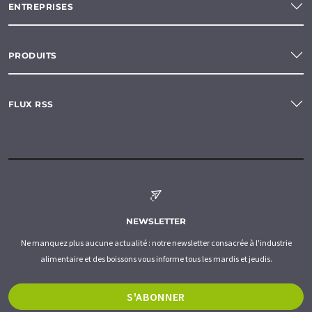
ENTREPRISES
PRODUITS
FLUX RSS
NEWSLETTER
Ne manquez plus aucune actualité : notre newsletter consacrée à l'industrie
alimentaire et des boissons vous informe tous les mardis et jeudis.
S'ABONNER