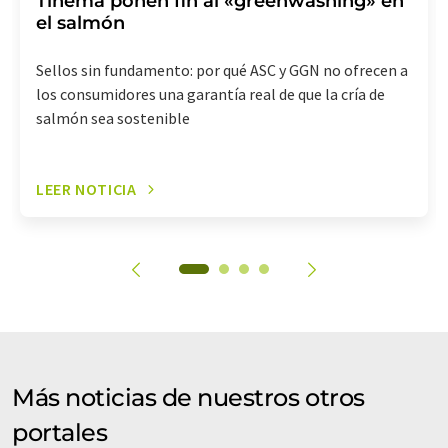
Tinema ponen fin al «greenwashing» en
el salmón
Sellos sin fundamento: por qué ASC y GGN no ofrecen a
los consumidores una garantía real de que la cría de
salmón sea sostenible
LEER NOTICIA
Más noticias de nuestros otros
portales