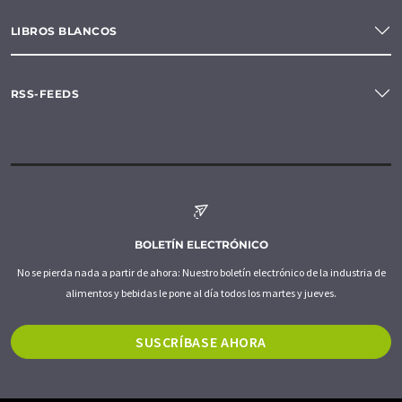
LIBROS BLANCOS
RSS-FEEDS
BOLETÍN ELECTRÓNICO
No se pierda nada a partir de ahora: Nuestro boletín electrónico de la industria de
alimentos y bebidas le pone al día todos los martes y jueves.
SUSCRÍBASE AHORA