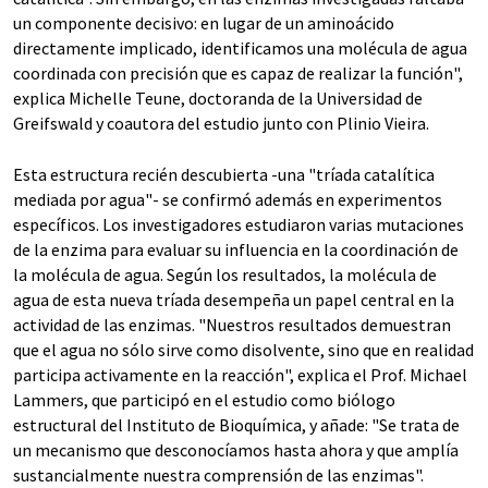
un componente decisivo: en lugar de un aminoácido
directamente implicado, identificamos una molécula de agua
coordinada con precisión que es capaz de realizar la función",
explica Michelle Teune, doctoranda de la Universidad de
Greifswald y coautora del estudio junto con Plinio Vieira.
Esta estructura recién descubierta -una "tríada catalítica
mediada por agua"- se confirmó además en experimentos
específicos. Los investigadores estudiaron varias mutaciones
de la enzima para evaluar su influencia en la coordinación de
la molécula de agua. Según los resultados, la molécula de
agua de esta nueva tríada desempeña un papel central en la
actividad de las enzimas. "Nuestros resultados demuestran
que el agua no sólo sirve como disolvente, sino que en realidad
participa activamente en la reacción", explica el Prof. Michael
Lammers, que participó en el estudio como biólogo
estructural del Instituto de Bioquímica, y añade: "Se trata de
un mecanismo que desconocíamos hasta ahora y que amplía
sustancialmente nuestra comprensión de las enzimas".