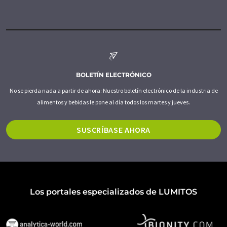
BOLETÍN ELECTRÓNICO
No se pierda nada a partir de ahora: Nuestro boletín electrónico de la industria de
alimentos y bebidas le pone al día todos los martes y jueves.
SUSCRÍBASE AHORA
Los portales especializados de LUMITOS