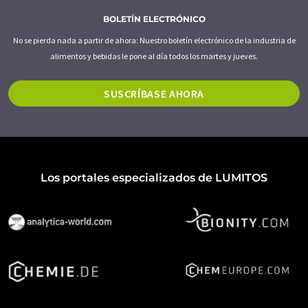
BOLETÍN ELECTRÓNICO
No se pierda nada a partir de ahora: Nuestro boletín electrónico de la industria de
alimentos y bebidas le pone al día todos los martes y jueves.
SUSCRÍBASE AHORA
Los portales especializados de LUMITOS