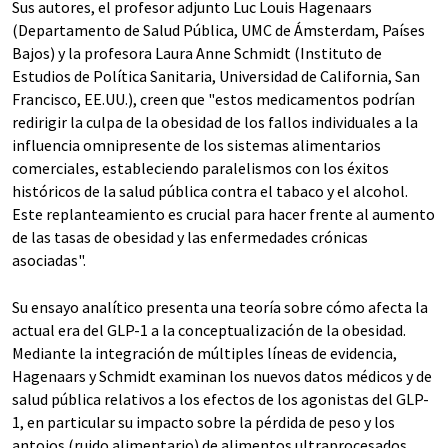
Sus autores, el profesor adjunto Luc Louis Hagenaars
(Departamento de Salud Pública, UMC de Ámsterdam, Países
Bajos) y la profesora Laura Anne Schmidt (Instituto de
Estudios de Política Sanitaria, Universidad de California, San
Francisco, EE.UU.), creen que "estos medicamentos podrían
redirigir la culpa de la obesidad de los fallos individuales a la
influencia omnipresente de los sistemas alimentarios
comerciales, estableciendo paralelismos con los éxitos
históricos de la salud pública contra el tabaco y el alcohol.
Este replanteamiento es crucial para hacer frente al aumento
de las tasas de obesidad y las enfermedades crónicas
asociadas".
Su ensayo analítico presenta una teoría sobre cómo afecta la
actual era del GLP-1 a la conceptualización de la obesidad.
Mediante la integración de múltiples líneas de evidencia,
Hagenaars y Schmidt examinan los nuevos datos médicos y de
salud pública relativos a los efectos de los agonistas del GLP-
1, en particular su impacto sobre la pérdida de peso y los
antojos (ruido alimentario) de alimentos ultraprocesados