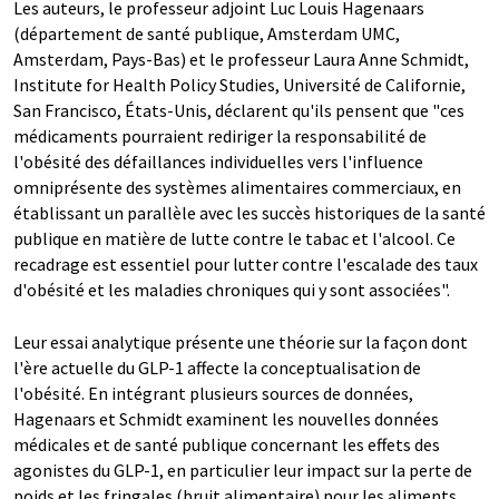
Les auteurs, le professeur adjoint Luc Louis Hagenaars
(département de santé publique, Amsterdam UMC,
Amsterdam, Pays-Bas) et le professeur Laura Anne Schmidt,
Institute for Health Policy Studies, Université de Californie,
San Francisco, États-Unis, déclarent qu'ils pensent que "ces
médicaments pourraient rediriger la responsabilité de
l'obésité des défaillances individuelles vers l'influence
omniprésente des systèmes alimentaires commerciaux, en
établissant un parallèle avec les succès historiques de la santé
publique en matière de lutte contre le tabac et l'alcool. Ce
recadrage est essentiel pour lutter contre l'escalade des taux
d'obésité et les maladies chroniques qui y sont associées".
Leur essai analytique présente une théorie sur la façon dont
l'ère actuelle du GLP-1 affecte la conceptualisation de
l'obésité. En intégrant plusieurs sources de données,
Hagenaars et Schmidt examinent les nouvelles données
médicales et de santé publique concernant les effets des
agonistes du GLP-1, en particulier leur impact sur la perte de
poids et les fringales (bruit alimentaire) pour les aliments