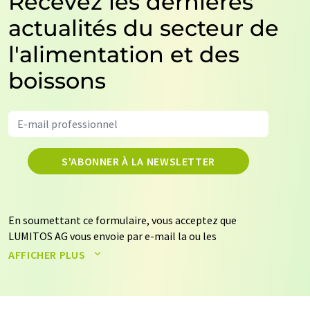
Recevez les dernières
actualités du secteur de
l'alimentation et des
boissons
S'ABONNER À LA NEWSLETTER
En soumettant ce formulaire, vous acceptez que
LUMITOS AG vous envoie par e-mail la ou les
newsletters sélectionnées ci-dessus. Vos données ne
AFFICHER PLUS
seront pas transmises à des tiers. Vos données seront
stockées et traitées conformément à nos
règles de
protection des données
. LUMITOS peut vous contacter