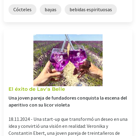
Cócteles
bayas
bebidas espirituosas
El éxito de Lav'a Belle
Una joven pareja de fundadores conquista la escena del
aperitivo con su licor violeta
18.11.2024 -
Una start-up que transformó un deseo en una
idea y convirtió una visión en realidad: Veronika y
Constantin Ebert, una joven pareja de treintañeros de