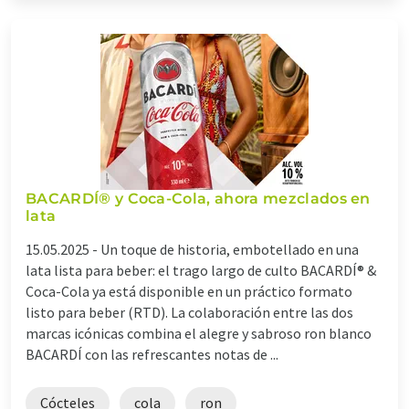
BACARDÍ® y Coca-Cola, ahora mezclados en
lata
15.05.2025 -
Un toque de historia, embotellado en una
lata lista para beber: el trago largo de culto BACARDÍ® &
Coca-Cola ya está disponible en un práctico formato
listo para beber (RTD). La colaboración entre las dos
marcas icónicas combina el alegre y sabroso ron blanco
BACARDÍ con las refrescantes notas de ...
Cócteles
cola
ron