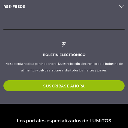
RSS-FEEDS
BOLETÍN ELECTRÓNICO
No se pierda nada a partir de ahora: Nuestro boletín electrónico de la industria de
alimentos y bebidas le pone al día todos los martes y jueves.
SUSCRÍBASE AHORA
Los portales especializados de LUMITOS