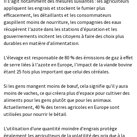
Il s'agit notamment des mesures suivantes : les agriculteurs
appliquent les engrais et stockent le fumier plus
efficacement, les détaillants et les consommateurs
gaspillent moins de nourriture, les compagnies des eaux
récupèrent l'azote dans les stations d'épuration et les
gouvernements incitent les citoyens à faire des choix plus
durables en matière d'alimentation.
L'élevage est responsable de 80 % des émissions de gaz à effet
de serre liées à l'azote en Europe, l'impact de la viande bovine
étant 25 fois plus important que celui des céréales.
Si les gens mangent moins de bœuf, cela signifie qu'il y aura
moins de vaches, ce qui créera plus d'espace pour cultiver des
aliments pour les gens plutôt que pour les animaux.
Actuellement, 40 % des terres agricoles en Europe sont
utilisées pour nourrir le bétail.
L'utilisation d'une quantité moindre d'engrais protège
également les agriculteurs de la volatilité des prix due à la