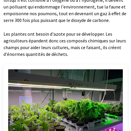
lorsqu'il est combiné à l'oxygène ou à l'hydrogène, il devient
un polluant qui endommage l'environnement, tue la faune et
empoisonne nos poumons, tout en devenant un gaz à effet de
serre 300 fois plus puissant que le dioxyde de carbone.
Les plantes ont besoin d'azote pour se développer. Les
agriculteurs épandent donc ces composés chimiques sur leurs
champs pour aider leurs cultures, mais ce faisant, ils créent
d'énormes quantités de déchets.