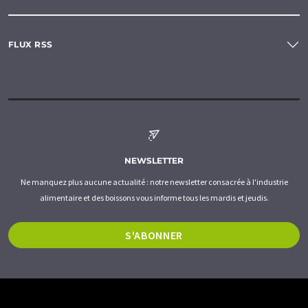
FLUX RSS
NEWSLETTER
Ne manquez plus aucune actualité : notre newsletter consacrée à l'industrie
alimentaire et des boissons vous informe tous les mardis et jeudis.
S'ABONNER