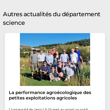
Autres actualités du département
science
La performance agroécologique des
petites exploitations agricoles
L'université de Jena (JLU) met au point un outil