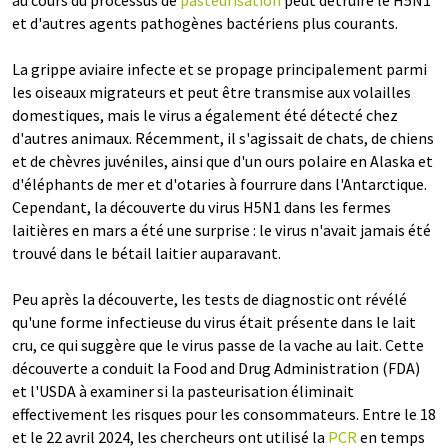
au cours du processus de
pasteurisation
peut détruire le H5N1
et d'autres agents pathogènes bactériens plus courants.
La grippe aviaire infecte et se propage principalement parmi
les oiseaux migrateurs et peut être transmise aux volailles
domestiques, mais le virus a également été détecté chez
d'autres animaux. Récemment, il s'agissait de chats, de chiens
et de chèvres juvéniles, ainsi que d'un ours polaire en Alaska et
d'éléphants de mer et d'otaries à fourrure dans l'Antarctique.
Cependant, la découverte du virus H5N1 dans les fermes
laitières en mars a été une surprise : le virus n'avait jamais été
trouvé dans le bétail laitier auparavant.
Peu après la découverte, les tests de diagnostic ont révélé
qu'une forme infectieuse du virus était présente dans le lait
cru, ce qui suggère que le virus passe de la vache au lait. Cette
découverte a conduit la Food and Drug Administration (FDA)
et l'USDA à examiner si la pasteurisation éliminait
effectivement les risques pour les consommateurs. Entre le 18
et le 22 avril 2024, les chercheurs ont utilisé la
PCR
en temps