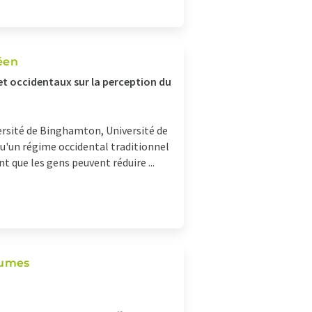
éen
t occidentaux sur la perception du
ersité de Binghamton, Université de
qu'un régime occidental traditionnel
 que les gens peuvent réduire ...
grumes