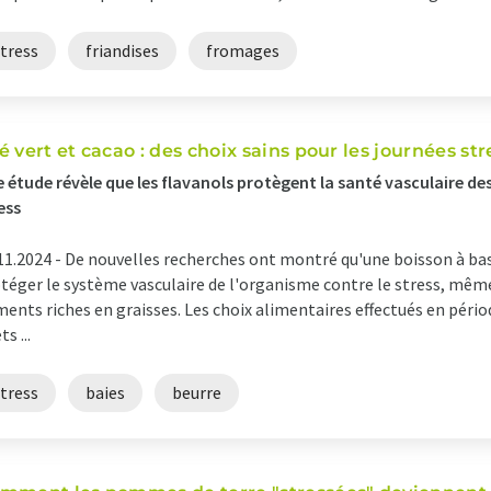
tress
friandises
fromages
é vert et cacao : des choix sains pour les journées st
 étude révèle que les flavanols protègent la santé vasculaire des
ess
11.2024 -
De nouvelles recherches ont montré qu'une boisson à bas
téger le système vasculaire de l'organisme contre le stress, mê
ments riches en graisses. Les choix alimentaires effectués en pério
ts ...
tress
baies
beurre