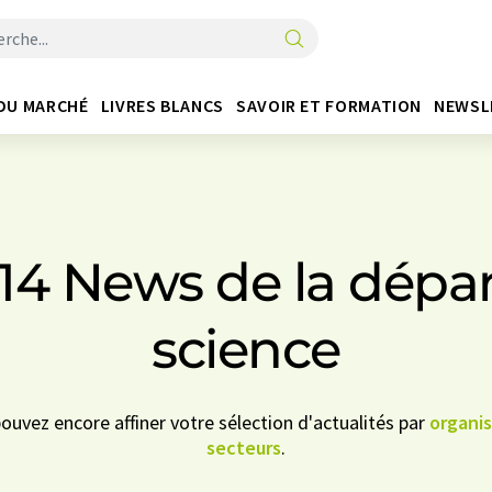
DU MARCHÉ
LIVRES BLANCS
SAVOIR ET FORMATION
NEWSL
- 14 News de la dép
science
pouvez encore affiner votre sélection d'actualités par
organi
secteurs
.