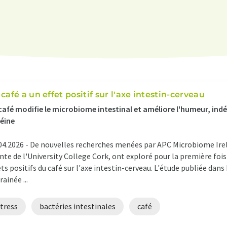
 café a un effet positif sur l'axe intestin-cerveau
café modifie le microbiome intestinal et améliore l'humeur, in
éine
04.2026 -
De nouvelles recherches menées par APC Microbiome Irel
nte de l'University College Cork, ont exploré pour la première foi
ets positifs du café sur l'axe intestin-cerveau. L'étude publiée d
rainée ...
tress
bactéries intestinales
café