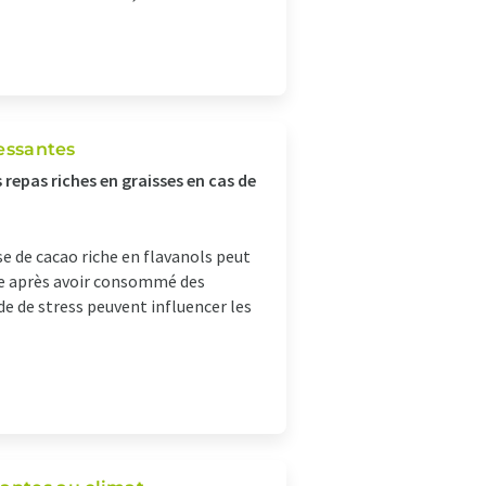
ressantes
 repas riches en graisses en cas de
e de cacao riche en flavanols peut
me après avoir consommé des
de de stress peuvent influencer les