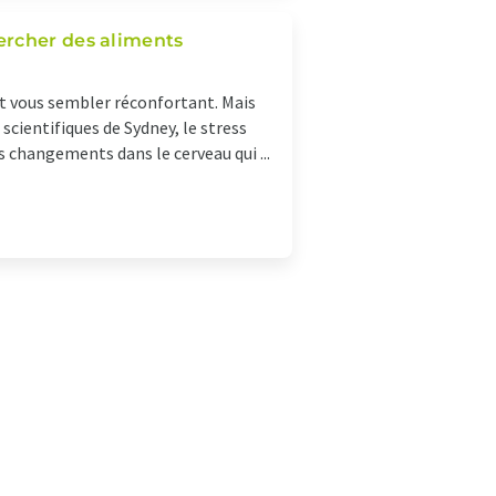
ercher des aliments
ut vous sembler réconfortant. Mais
cientifiques de Sydney, le stress
s changements dans le cerveau qui ...