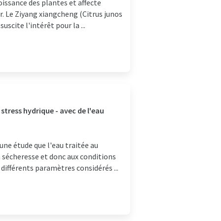
oissance des plantes et affecte
r. Le Ziyang xiangcheng (Citrus junos
uscite l'intérêt pour la ...
stress hydrique - avec de l'eau
ne étude que l'eau traitée au
a sécheresse et donc aux conditions
différents paramètres considérés ...