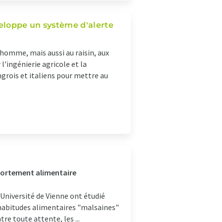
veloppe un système d'alerte
homme, mais aussi au raisin, aux
l'ingénierie agricole et la
rois et italiens pour mettre au
portement alimentaire
Université de Vienne ont étudié
s habitudes alimentaires "malsaines"
re toute attente, les ...