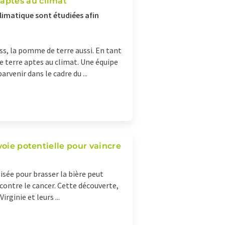
aptes au climat
limatique sont étudiées afin
ess, la pomme de terre aussi. En tant
de terre aptes au climat. Une équipe
rvenir dans le cadre du ...
voie potentielle pour vaincre
isée pour brasser la bière peut
 contre le cancer. Cette découverte,
rginie et leurs ...