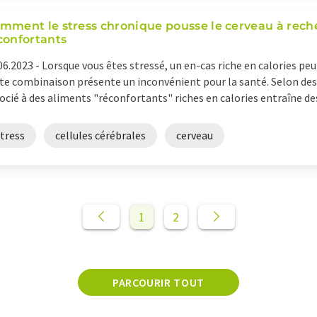
mment le stress chronique pousse le cerveau à rech
confortants
06.2023 -
Lorsque vous êtes stressé, un en-cas riche en calories pe
te combinaison présente un inconvénient pour la santé. Selon des s
ocié à des aliments "réconfortants" riches en calories entraîne de
tress
cellules cérébrales
cerveau
1
2
PARCOURIR TOUT