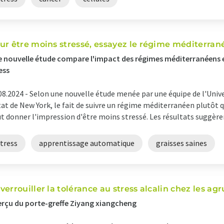
ur être moins stressé, essayez le régime méditerran
 nouvelle étude compare l'impact des régimes méditerranéens e
ess
08.2024 -
Selon une nouvelle étude menée par une équipe de l'Univ
tat de New York, le fait de suivre un régime méditerranéen plutôt 
t donner l'impression d'être moins stressé. Les résultats suggèrent
tress
apprentissage automatique
graisses saines
verrouiller la tolérance au stress alcalin chez les a
rçu du porte-greffe Ziyang xiangcheng