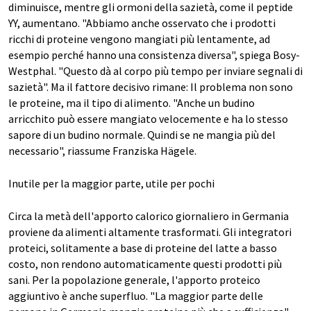
diminuisce, mentre gli ormoni della sazietà, come il peptide
YY, aumentano. "Abbiamo anche osservato che i prodotti
ricchi di proteine vengono mangiati più lentamente, ad
esempio perché hanno una consistenza diversa", spiega Bosy-
Westphal. "Questo dà al corpo più tempo per inviare segnali di
sazietà". Ma il fattore decisivo rimane: Il problema non sono
le proteine, ma il tipo di alimento. "Anche un budino
arricchito può essere mangiato velocemente e ha lo stesso
sapore di un budino normale. Quindi se ne mangia più del
necessario", riassume Franziska Hägele.
Inutile per la maggior parte, utile per pochi
Circa la metà dell'apporto calorico giornaliero in Germania
proviene da alimenti altamente trasformati. Gli integratori
proteici, solitamente a base di proteine del latte a basso
costo, non rendono automaticamente questi prodotti più
sani. Per la popolazione generale, l'apporto proteico
aggiuntivo è anche superfluo. "La maggior parte delle