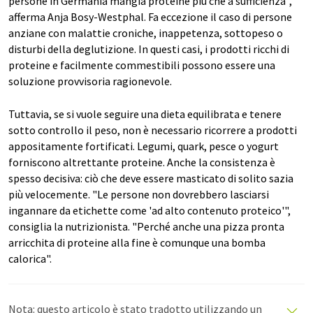
persone in Germania mangia proteine più che a sufficienza",
afferma Anja Bosy-Westphal. Fa eccezione il caso di persone
anziane con malattie croniche, inappetenza, sottopeso o
disturbi della deglutizione. In questi casi, i prodotti ricchi di
proteine e facilmente commestibili possono essere una
soluzione provvisoria ragionevole.
Tuttavia, se si vuole seguire una dieta equilibrata e tenere
sotto controllo il peso, non è necessario ricorrere a prodotti
appositamente fortificati. Legumi, quark, pesce o yogurt
forniscono altrettante proteine. Anche la consistenza è
spesso decisiva: ciò che deve essere masticato di solito sazia
più velocemente. "Le persone non dovrebbero lasciarsi
ingannare da etichette come 'ad alto contenuto proteico'",
consiglia la nutrizionista. "Perché anche una pizza pronta
arricchita di proteine alla fine è comunque una bomba
calorica".
Nota: questo articolo è stato tradotto utilizzando un