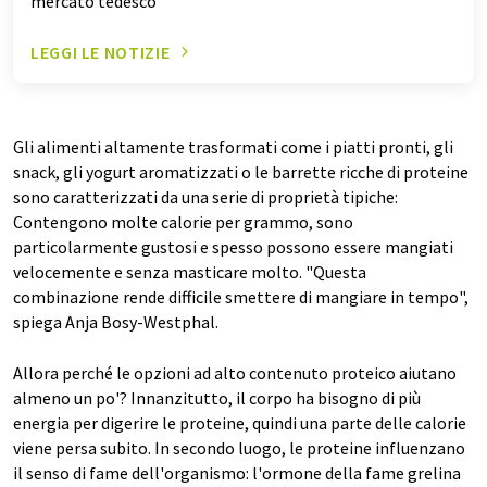
mercato tedesco
LEGGI LE NOTIZIE
Gli alimenti altamente trasformati come i piatti pronti, gli
snack, gli yogurt aromatizzati o le barrette ricche di proteine
sono caratterizzati da una serie di proprietà tipiche:
Contengono molte calorie per grammo, sono
particolarmente gustosi e spesso possono essere mangiati
velocemente e senza masticare molto. "Questa
combinazione rende difficile smettere di mangiare in tempo",
spiega Anja Bosy-Westphal.
Allora perché le opzioni ad alto contenuto proteico aiutano
almeno un po'? Innanzitutto, il corpo ha bisogno di più
energia per digerire le proteine, quindi una parte delle calorie
viene persa subito. In secondo luogo, le proteine influenzano
il senso di fame dell'organismo: l'ormone della fame grelina