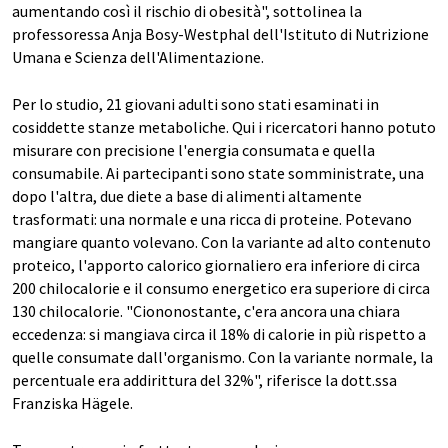
aumentando così il rischio di obesità", sottolinea la
professoressa Anja Bosy-Westphal dell'Istituto di Nutrizione
Umana e Scienza dell'Alimentazione.
Per lo studio, 21 giovani adulti sono stati esaminati in
cosiddette stanze metaboliche. Qui i ricercatori hanno potuto
misurare con precisione l'energia consumata e quella
consumabile. Ai partecipanti sono state somministrate, una
dopo l'altra, due diete a base di alimenti altamente
trasformati: una normale e una ricca di proteine. Potevano
mangiare quanto volevano. Con la variante ad alto contenuto
proteico, l'apporto calorico giornaliero era inferiore di circa
200 chilocalorie e il consumo energetico era superiore di circa
130 chilocalorie. "Ciononostante, c'era ancora una chiara
eccedenza: si mangiava circa il 18% di calorie in più rispetto a
quelle consumate dall'organismo. Con la variante normale, la
percentuale era addirittura del 32%", riferisce la dott.ssa
Franziska Hägele.