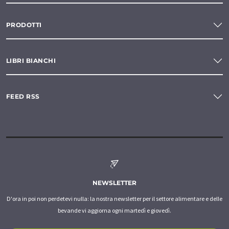
PRODOTTI
LIBRI BIANCHI
FEED RSS
NEWSLETTER
D'ora in poi non perdetevi nulla: la nostra newsletter per il settore alimentare e delle
bevande vi aggiorna ogni martedì e giovedì.