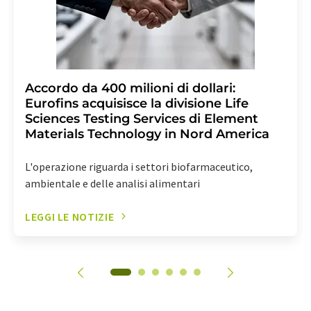
Accordo da 400 milioni di dollari:
Eurofins acquisisce la divisione Life
Sciences Testing Services di Element
Materials Technology in Nord America
L'operazione riguarda i settori biofarmaceutico,
ambientale e delle analisi alimentari
LEGGI LE NOTIZIE