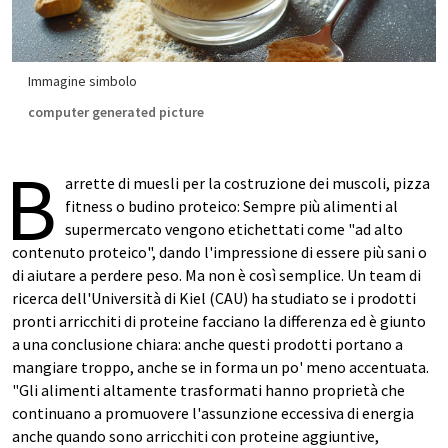
Immagine simbolo
computer generated picture
B
arrette di muesli per la costruzione dei muscoli, pizza
fitness o budino proteico: Sempre più alimenti al
supermercato vengono etichettati come "ad alto
contenuto proteico", dando l'impressione di essere più sani o
di aiutare a perdere peso. Ma non è così semplice. Un team di
ricerca dell'Università di Kiel (CAU) ha studiato se i prodotti
pronti arricchiti di proteine facciano la differenza ed è giunto
a una conclusione chiara: anche questi prodotti portano a
mangiare troppo, anche se in forma un po' meno accentuata.
"Gli alimenti altamente trasformati hanno proprietà che
continuano a promuovere l'assunzione eccessiva di energia
anche quando sono arricchiti con proteine aggiuntive,