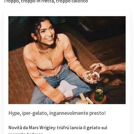
Troppo, troppo in fretta, troppo calorico
Hype, iper-gelato, ingannevolmente presto!
Novità da Mars Wrigley: trüfrü lancia il gelato sul