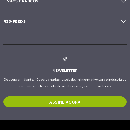
LIVROS BRANCOS
RSS-FEEDS
NEWSLETTER
De agora em diante, não perca nada: nosso boletim informativo para o indústria de
alimentos e bebidas o atualiza todas as terças e quintas-feiras.
ASSINE AGORA