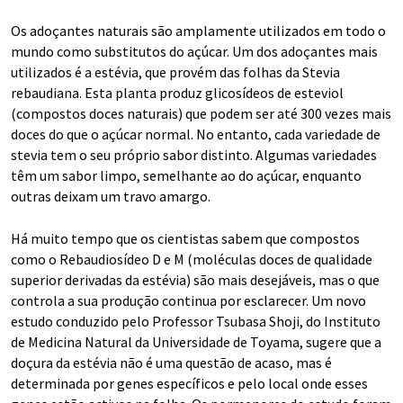
Os adoçantes naturais são amplamente utilizados em todo o
mundo como substitutos do açúcar. Um dos adoçantes mais
utilizados é a estévia, que provém das folhas da Stevia
rebaudiana. Esta planta produz glicosídeos de esteviol
(compostos doces naturais) que podem ser até 300 vezes mais
doces do que o açúcar normal. No entanto, cada variedade de
stevia tem o seu próprio sabor distinto. Algumas variedades
têm um sabor limpo, semelhante ao do açúcar, enquanto
outras deixam um travo amargo.
Há muito tempo que os cientistas sabem que compostos
como o Rebaudiosídeo D e M (moléculas doces de qualidade
superior derivadas da estévia) são mais desejáveis, mas o que
controla a sua produção continua por esclarecer. Um novo
estudo conduzido pelo Professor Tsubasa Shoji, do Instituto
de Medicina Natural da Universidade de Toyama, sugere que a
doçura da estévia não é uma questão de acaso, mas é
determinada por genes específicos e pelo local onde esses