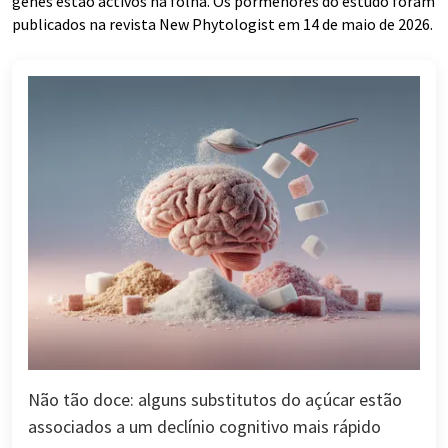
genes estão activos na folha. Os pormenores do estudo foram
publicados na revista New Phytologist em 14 de maio de 2026.
Não tão doce: alguns substitutos do açúcar estão
associados a um declínio cognitivo mais rápido