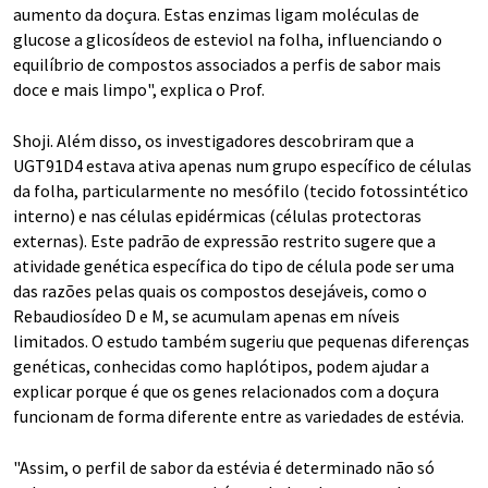
aumento da doçura. Estas enzimas ligam moléculas de
glucose a glicosídeos de esteviol na folha, influenciando o
equilíbrio de compostos associados a perfis de sabor mais
doce e mais limpo", explica o Prof.
Shoji. Além disso, os investigadores descobriram que a
UGT91D4 estava ativa apenas num grupo específico de células
da folha, particularmente no mesófilo (tecido fotossintético
interno) e nas células epidérmicas (células protectoras
externas). Este padrão de expressão restrito sugere que a
atividade genética específica do tipo de célula pode ser uma
das razões pelas quais os compostos desejáveis, como o
Rebaudiosídeo D e M, se acumulam apenas em níveis
limitados. O estudo também sugeriu que pequenas diferenças
genéticas, conhecidas como haplótipos, podem ajudar a
explicar porque é que os genes relacionados com a doçura
funcionam de forma diferente entre as variedades de estévia.
"Assim, o perfil de sabor da estévia é determinado não só