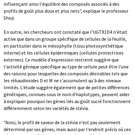
influençant ainsi l'équilibre des composés associés à des
profils de goût plus doux et plus nets", explique le professeur
Shoji.
En outre, les chercheurs ont constaté que l'UGT91D4 n'était
active que dans un groupe spécifique de cellules de la feuille,
en particulier dans le mésophylle (tissu photosynthétique
interne) et les cellules épidermiques (cellules protectrices
externes). Ce modèle d'expression restreint suggère que
l'activité génique spécifique au type de cellule peut être l'une
des raisons pour lesquelles des composés désirables tels que
les rébaudiosides D et M ne s'accumulent qu'à des niveaux
limités. L'étude suggère également que de petites différences
génétiques, connues sous le nom d'haplotypes, peuvent aider
à expliquer pourquoi les gènes liés au goût sucré fonctionnent
différemment selon les variétés de stévia.
"Ainsi, le profil de saveur de la stévia n'est pas seulement
déterminé par ses gènes, mais aussi par l'endroit précis où ces