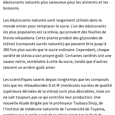
édulcorants naturels plus savoureux pour les aliments et les
boissons.
Les édulcorants naturels sont largement utilisés dans le
monde entier pour remplacer le sucre. L'un des édulcorants
les plus populaires est la stévia, qui provient des feuilles de
Stevia rebaudiana. Cette plante produit des glycosides de
stéviol (composés sucrés naturels) qui peuvent être jusqu'à
300 fois plus sucrés que le sucre ordinaire. Cependant, chaque
variété de stévia a son propre goût. Certaines variétés ont une
saveur nette, semblable à celle du sucre, tandis que d'autres
laissent un arrière-goût amer.
Les scientifiques savent depuis longtemps que les composés
tels que les rébaudiosides D et M (molécules sucrées de qualité
supérieure dérivées de la stévia) sont plus désirables, mais on
ne sait toujours pas ce qui contrôle leur production. Une
nouvelle étude dirigée par le professeur Tsubasa Shoji, de
l'Institut de médecine naturelle de l'université de Toyama,
suggère que le goût sucré de la stévia n'est pas le fruit du