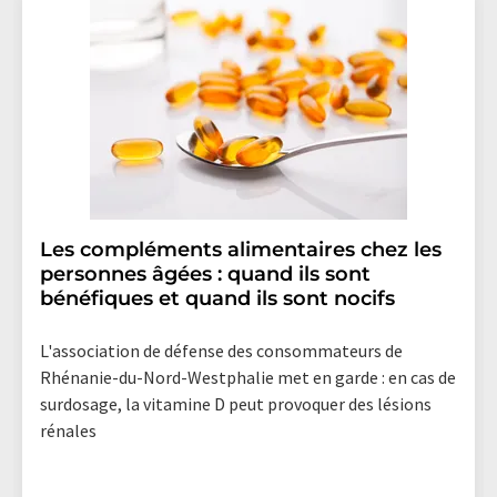
Les compléments alimentaires chez les
personnes âgées : quand ils sont
bénéfiques et quand ils sont nocifs
L'association de défense des consommateurs de
Rhénanie-du-Nord-Westphalie met en garde : en cas de
surdosage, la vitamine D peut provoquer des lésions
rénales