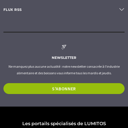
FLUX RSS
NEWSLETTER
Ne manquez plus aucune actualité : notre newsletter consacrée à l'industrie
alimentaire et des boissons vous informe tous les mardis et jeudis.
S'ABONNER
Les portails spécialisés de LUMITOS