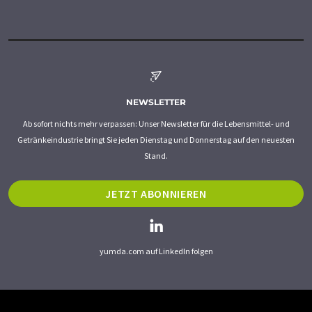
NEWSLETTER
Ab sofort nichts mehr verpassen: Unser Newsletter für die Lebensmittel- und
Getränkeindustrie bringt Sie jeden Dienstag und Donnerstag auf den neuesten
Stand.
JETZT ABONNIEREN
yumda.com auf LinkedIn folgen