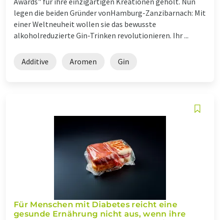
Awards" für ihre einzigartigen Kreationen geholt. Nun
legen die beiden Gründer vonHamburg-Zanzibarnach: Mit
einer Weltneuheit wollen sie das bewusste
alkoholreduzierte Gin-Trinken revolutionieren. Ihr ...
Additive
Aromen
Gin
Für Menschen mit Diabetes reicht eine
gesunde Ernährung nicht aus, wenn ihre