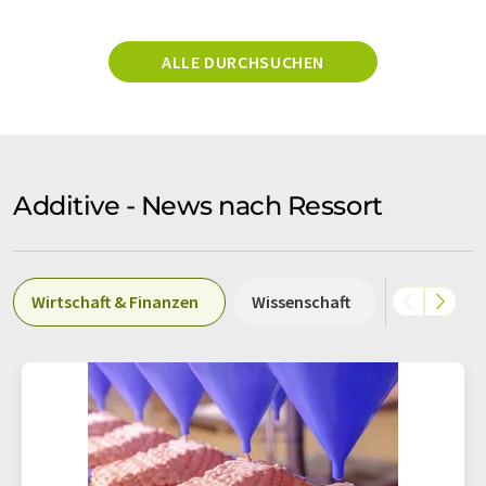
ALLE DURCHSUCHEN
Additive - News nach Ressort
Wirtschaft & Finanzen
Wissenschaft
Forschung