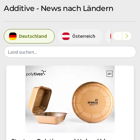
Additive - News nach Ländern
Deutschland
Österreich
Schweiz
Land suchen...