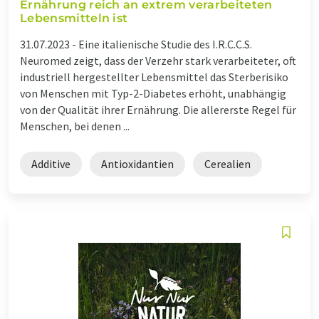
Ernährung reich an extrem verarbeiteten
Lebensmitteln ist
31.07.2023 -
Eine italienische Studie des I.R.C.C.S.
Neuromed zeigt, dass der Verzehr stark verarbeiteter, oft
industriell hergestellter Lebensmittel das Sterberisiko
von Menschen mit Typ-2-Diabetes erhöht, unabhängig
von der Qualität ihrer Ernährung. Die allererste Regel für
Menschen, bei denen ...
Additive
Antioxidantien
Cerealien