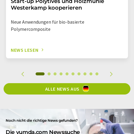
Start-up Polytives und Holzmühle
Westerkamp kooperieren
Neue Anwendungen für bio-basierte
Polymercomposite
NEWS LESEN
ALLE NEWS AUS
Noch nicht die richtige News gefunden?
Die yumda.com Newssuche