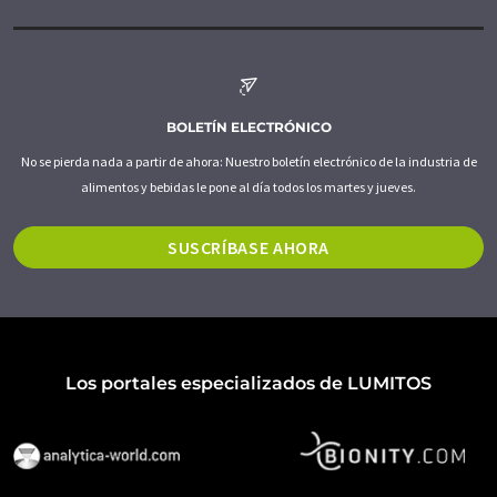
BOLETÍN ELECTRÓNICO
No se pierda nada a partir de ahora: Nuestro boletín electrónico de la industria de
alimentos y bebidas le pone al día todos los martes y jueves.
SUSCRÍBASE AHORA
Los portales especializados de LUMITOS