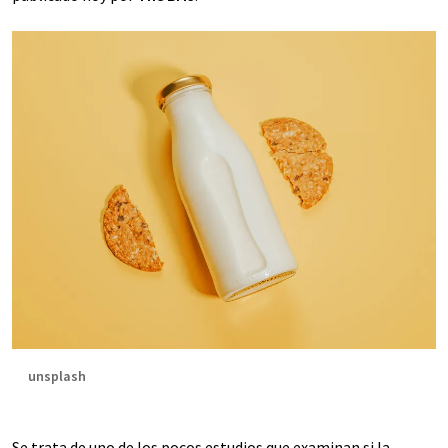
unsplash
Se trata de uno de los pocos estudios que examinan si la