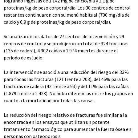
logrando ingestas de 1.142 mg de calcio/día y 1,1 g de
proteínas/kg de peso corporal/día. Los 30 centros de control
restantes continuaron con su menú habitual (700 mg/día de
calcio y 0,9 g de proteínas/kg de peso corporal/día).
Se analizaron los datos de 27 centros de intervención y 29
centros de control y se produjeron un total de 324 fracturas
(135 de cadera), 4.302 caídas y 1.974 muertes durante el
periodo de estudio.
La intervención se asoció a una reducción del riesgo del 33%
para todas las fracturas (121 frente a 203), del 46% para las
fracturas de cadera (42 frente a 93) y del 11% para las caídas
(1.879 frente a 2.423). No hubo diferencias entre los grupos en
cuanto a la mortalidad por todas las causas.
La reducción del riesgo relativo de fracturas fue similar a la
encontrada en los ensayos que utilizan un potente
tratamiento farmacológico para aumentar la fuerza ósea en
personas con osteoporosis.