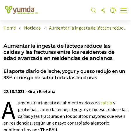
Home
Noticias
Aumentar la ingesta de lácteos reduc ...
Aumentar la ingesta de lácteos reduce las
caídas y las fracturas entre los residentes de
edad avanzada en residencias de ancianos
El aporte diario de leche, yogur y queso redujo en un
33% el riesgo de sufrir todas las fracturas
22.10.2021
-
Gran Bretaña
A
umentar la ingesta de alimentos ricos en
calcio
y
proteínas, como la leche, el yogur y el queso, reduce las
caídas y las fracturas en los adultos mayores que viven
en residencias, según un ensayo controlado aleatorio
publicado hoy por
The BMJ
.