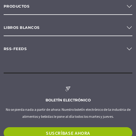
PRODUCTOS
LIBROS BLANCOS
RSS-FEEDS
BOLETÍN ELECTRÓNICO
No se pierda nada a partir de ahora: Nuestro boletín electrónico de la industria de
alimentos y bebidas le pone al día todos los martes y jueves.
SUSCRÍBASE AHORA