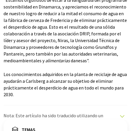
sostenibilidad en Dinamarca, y apreciamos el reconocimiento
de nuestro logro de reducir a la mitad el consumo de agua en
la fábrica de cerveza de Fredericia y de eliminar prácticamente
el desperdicio de agua. Esto es el resultado de una sólida
colaboración a través de la asociación DRIP, formada por el
líder y asesor del proyecto, Niras, la Universidad Técnica de
Dinamarca y proveedores de tecnología como Grundfos y
Pantarein, pero también por las autoridades veterinarias,
medioambientales y
alimentarias
danesas".
Los conocimientos adquiridos en la planta de reciclaje de agua
ayudarán a Carlsberg a alcanzar su objetivo de eliminar
prácticamente el desperdicio de agua en todo el mundo para
2030.
Nota: Este artículo ha sido traducido utilizando un
sistema informático sin intervención humana. LUMITOS
ofrece estas traducciones automáticas para presentar
TEMAS