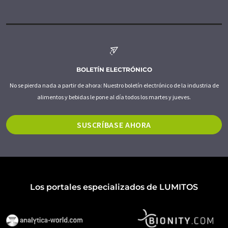
BOLETÍN ELECTRÓNICO
No se pierda nada a partir de ahora: Nuestro boletín electrónico de la industria de
alimentos y bebidas le pone al día todos los martes y jueves.
SUSCRÍBASE AHORA
Los portales especializados de LUMITOS