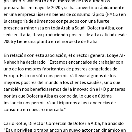
pistacho. Siwar entró en el mercado de los alimentos
preparados en mayo de 2020 y se ha convertido rápidamente
en una empresa líder en bienes de consumo rápido (FMCG) en
la categoría de alimentos congelados con una fuerte
presencia minorista en toda Arabia Saudí. Dolceria Alba, con
sede en Italia, lleva produciendo postres de alta calidad desde
2006 y tiene una planta en el noroeste de Italia.
En relación con esta asociación, el director general Loaye Al-
Nahedh ha declarado: "Estamos encantados de trabajar con
uno de los mejores fabricantes de postres congelados de
Europa. Esto no sólo nos permitirá llevar algunos de los
mejores postres del mundo a los clientes saudíes, sino que
también nos beneficiaremos de la innovación e I+D punteras
por las que Dolceria Alba es conocida, lo que en última
instancia nos permitirá anticiparnos a las tendencias de
consumo en nuestro mercado."
Carlo Rolle, Director Comercial de Dolceria Alba, ha añadido:
"Es un privilegio trabajar con un nuevo actor tan dinámico en