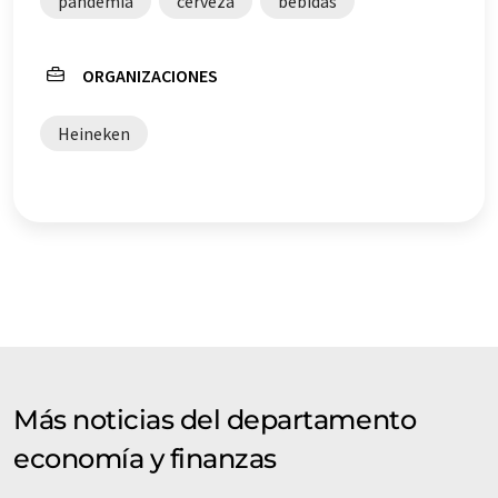
pandemia
cerveza
bebidas
ORGANIZACIONES
Heineken
Más noticias del departamento
economía y finanzas