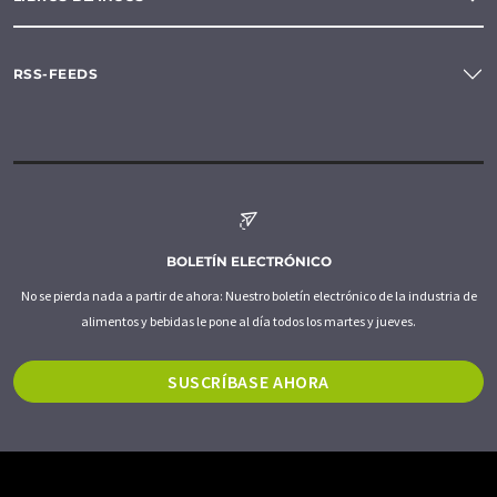
RSS-FEEDS
BOLETÍN ELECTRÓNICO
No se pierda nada a partir de ahora: Nuestro boletín electrónico de la industria de
alimentos y bebidas le pone al día todos los martes y jueves.
SUSCRÍBASE AHORA