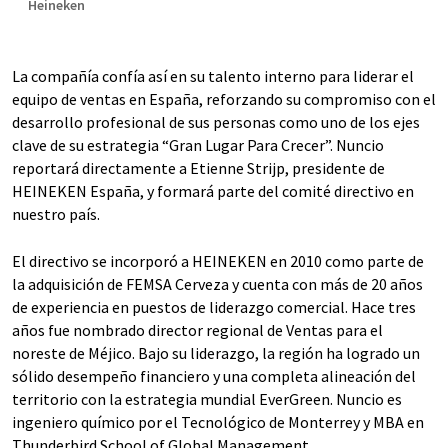
Heineken
La compañía confía así en su talento interno para liderar el
equipo de ventas en España, reforzando su compromiso con el
desarrollo profesional de sus personas como uno de los ejes
clave de su estrategia “Gran Lugar Para Crecer”. Nuncio
reportará directamente a Etienne Strijp, presidente de
HEINEKEN España, y formará parte del comité directivo en
nuestro país.
El directivo se incorporó a HEINEKEN en 2010 como parte de
la adquisición de FEMSA Cerveza y cuenta con más de 20 años
de experiencia en puestos de liderazgo comercial. Hace tres
años fue nombrado director regional de Ventas para el
noreste de Méjico. Bajo su liderazgo, la región ha logrado un
sólido desempeño financiero y una completa alineación del
territorio con la estrategia mundial EverGreen. Nuncio es
ingeniero químico por el Tecnológico de Monterrey y MBA en
Thunderbird School of Global Management.