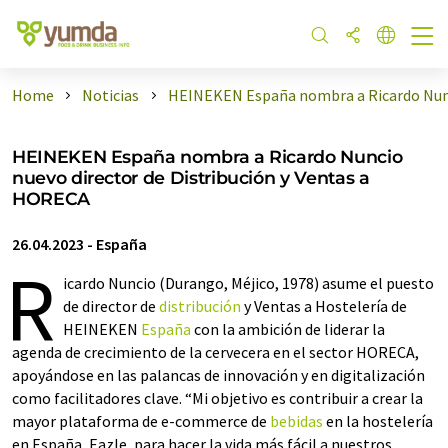
Home
Noticias
HEINEKEN España nombra a Ricardo Nun .
HEINEKEN España nombra a Ricardo Nuncio
nuevo director de Distribución y Ventas a
HORECA
26.04.2023
-
España
R
icardo Nuncio (Durango, Méjico, 1978) asume el puesto
de director de
distribución
y Ventas a Hostelería de
HEINEKEN
España
con la ambición de liderar la
agenda de crecimiento de la cervecera en el sector HORECA,
apoyándose en las palancas de innovación y en digitalización
como facilitadores clave. “Mi objetivo es contribuir a crear la
mayor plataforma de e-commerce de
bebidas
en la hostelería
en España, Eazle, para hacer la vida más fácil a nuestros