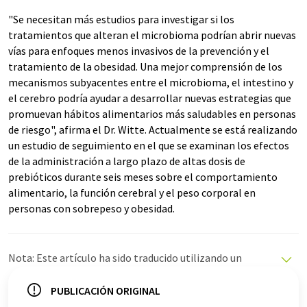
"Se necesitan más estudios para investigar si los
tratamientos que alteran el microbioma podrían abrir nuevas
vías para enfoques menos invasivos de la prevención y el
tratamiento de la obesidad. Una mejor comprensión de los
mecanismos subyacentes entre el microbioma, el intestino y
el cerebro podría ayudar a desarrollar nuevas estrategias que
promuevan hábitos alimentarios más saludables en personas
de riesgo", afirma el Dr. Witte. Actualmente se está realizando
un estudio de seguimiento en el que se examinan los efectos
de la administración a largo plazo de altas dosis de
prebióticos durante seis meses sobre el comportamiento
alimentario, la función cerebral y el peso corporal en
personas con sobrepeso y obesidad.
Nota: Este artículo ha sido traducido utilizando un
sistema informático sin intervención humana. LUMITOS
ofrece estas traducciones automáticas para presentar
PUBLICACIÓN ORIGINAL
una gama más amplia de noticias de actualidad. Como