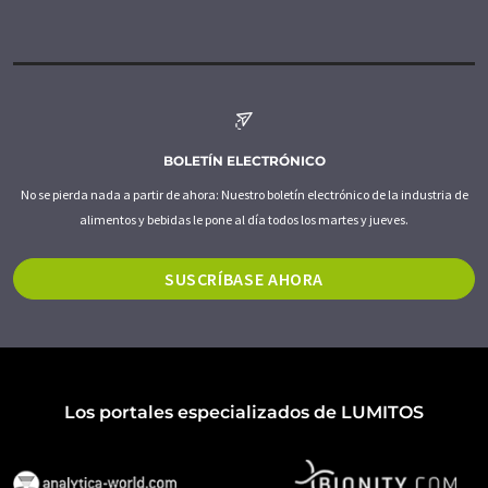
BOLETÍN ELECTRÓNICO
No se pierda nada a partir de ahora: Nuestro boletín electrónico de la industria de
alimentos y bebidas le pone al día todos los martes y jueves.
SUSCRÍBASE AHORA
Los portales especializados de LUMITOS