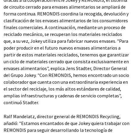
Gracias a la cooperación entre Jokey y REMONDIS, el sistema
de circuito cerrado para envases alimentarios se ampliará de
forma continua. REMONDIS coordina la recogida, devolución y
clasificación de los envases alimentarios de los consumidores
finales comerciales. A continuación, mediante un proceso de
reciclado mecánico, se recuperan los materiales reciclados
que, a su vez, Jokey utiliza para fabricar nuevos envases. "Para
poder producir en el futuro nuevos envases alimentarios a
partir de estos materiales reciclados, tenemos que garantizar
un ciclo de materiales cerrado que consista exclusivamente en
envases alimentarios", explica Jens Stadter, Director General
del Grupo Jokey. "Con REMONDIS, hemos encontrado un socio
colaborador que cuenta con una extraordinaria experiencia en
el sector del reciclaje, los más altos estándares de calidad,
amplias infraestructuras y cadenas de servicio completas",
continuó Stadter.
Ralf Mandelatz, director general de REMONDIS Recycling,
añadió: "Estamos encantados de que Jokey quiera trabajar con
REMONDIS para seguir desarrollando la tecnología de