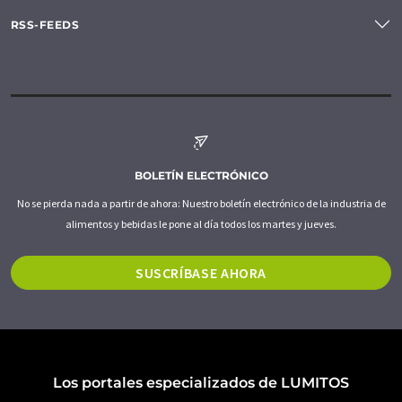
RSS-FEEDS
BOLETÍN ELECTRÓNICO
No se pierda nada a partir de ahora: Nuestro boletín electrónico de la industria de
alimentos y bebidas le pone al día todos los martes y jueves.
SUSCRÍBASE AHORA
Los portales especializados de LUMITOS