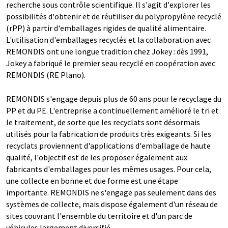
recherche sous contrôle scientifique. Il s'agit d'explorer les
possibilités d'obtenir et de réutiliser du polypropylène recyclé
(rPP) à partir d'emballages rigides de qualité alimentaire.
L'utilisation d'emballages recyclés et la collaboration avec
REMONDIS ont une longue tradition chez Jokey : dès 1991,
Jokey a fabriqué le premier seau recyclé en coopération avec
REMONDIS (RE Plano).
REMONDIS s'engage depuis plus de 60 ans pour le recyclage du
PP et du PE. L'entreprise a continuellement amélioré le tri et
le traitement, de sorte que les recyclats sont désormais
utilisés pour la fabrication de produits très exigeants. Si les
recyclats proviennent d'applications d'emballage de haute
qualité, l'objectif est de les proposer également aux
fabricants d'emballages pour les mêmes usages. Pour cela,
une collecte en bonne et due forme est une étape
importante. REMONDIS ne s'engage pas seulement dans des
systèmes de collecte, mais dispose également d'un réseau de
sites couvrant l'ensemble du territoire et d'un parc de
véhicules largement diversifié.