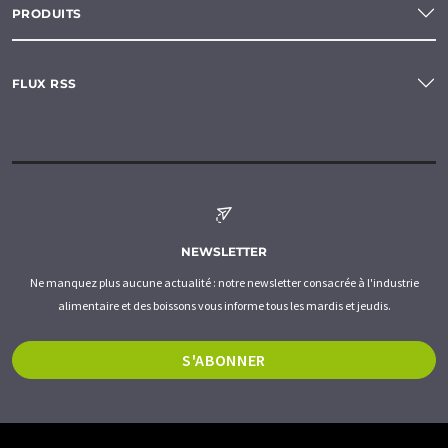
PRODUITS
FLUX RSS
NEWSLETTER
Ne manquez plus aucune actualité : notre newsletter consacrée à l'industrie
alimentaire et des boissons vous informe tous les mardis et jeudis.
S'ABONNER