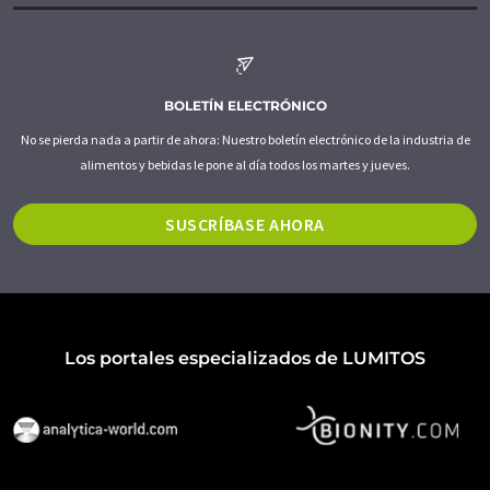
BOLETÍN ELECTRÓNICO
No se pierda nada a partir de ahora: Nuestro boletín electrónico de la industria de
alimentos y bebidas le pone al día todos los martes y jueves.
SUSCRÍBASE AHORA
Los portales especializados de LUMITOS