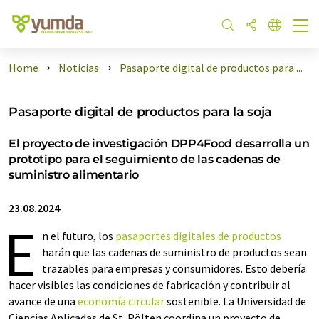
Home
Noticias
Pasaporte digital de productos para ...
Pasaporte digital de productos para la soja
El proyecto de investigación DPP4Food desarrolla un
prototipo para el seguimiento de las cadenas de
suministro alimentario
23.08.2024
E
n el futuro, los
pasaportes digitales de productos
harán que las cadenas de suministro de productos sean
trazables para empresas y consumidores. Esto debería
hacer visibles las condiciones de fabricación y contribuir al
avance de una
economía circular
sostenible. La Universidad de
Ciencias Aplicadas de St. Pölten coordina un proyecto de