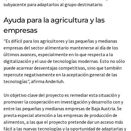
subyacente para adaptarlos al grupo destinatario.
Ayuda para la agricultura y las
empresas
"Es difícil para los agricultores y las pequeñas y medianas
empresas del sector alimentario mantenerse al día de los
últimos avances, especialmente en lo que respecta a la
digitalización y el uso de tecnologías modernas. Esto no sólo
puede acarrear desventajas competitivas, sino que también
repercute negativamente en la aceptación general de las
tecnologías", afirma Anderluh.
Un objetivo clave del proyecto es remediar esta situación y
promover la cooperación en investigación y desarrollo con y
entre las pequeñas y medianas empresas de Baja Austria. Se
presta especial atención a las empresas de producción de
alimentos, a las que el proyecto pretende dar un acceso más
fácil a las nuevas tecnologías y la oportunidad de adaptarlas y