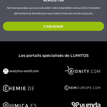
NEWSLETTER
Ne manquez plus aucune actualité : notre newsletter consacrée à l'industrie
alimentaire et des boissons vous informe tous les mardis et jeudis.
S'ABONNER
Les portails spécialisés de LUMITOS