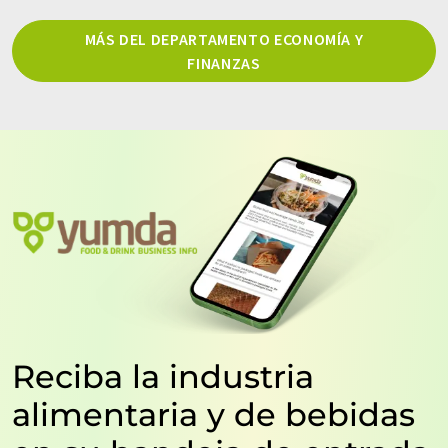
MÁS DEL DEPARTAMENTO ECONOMÍA Y
FINANZAS
Reciba la industria
alimentaria y de bebidas