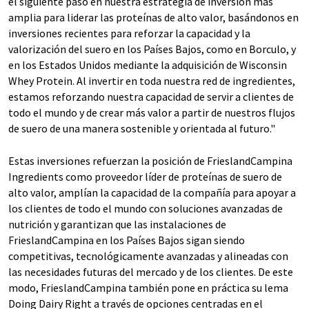
el siguiente paso en nuestra estrategia de inversión más
amplia para liderar las proteínas de alto valor, basándonos en
inversiones recientes para reforzar la capacidad y la
valorización del suero en los Países Bajos, como en Borculo, y
en los Estados Unidos mediante la adquisición de Wisconsin
Whey Protein. Al invertir en toda nuestra red de ingredientes,
estamos reforzando nuestra capacidad de servir a clientes de
todo el mundo y de crear más valor a partir de nuestros flujos
de suero de una manera sostenible y orientada al futuro."
Estas inversiones refuerzan la posición de FrieslandCampina
Ingredients como proveedor líder de proteínas de suero de
alto valor, amplían la capacidad de la compañía para apoyar a
los clientes de todo el mundo con soluciones avanzadas de
nutrición y garantizan que las instalaciones de
FrieslandCampina en los Países Bajos sigan siendo
competitivas, tecnológicamente avanzadas y alineadas con
las necesidades futuras del mercado y de los clientes. De este
modo, FrieslandCampina también pone en práctica su lema
Doing Dairy Right a través de opciones centradas en el