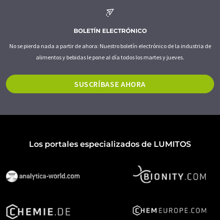
BOLETÍN ELECTRÓNICO
No se pierda nada a partir de ahora: Nuestro boletín electrónico de la industria de
alimentos y bebidas le pone al día todos los martes y jueves.
SUSCRÍBASE AHORA
Los portales especializados de LUMITOS