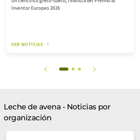
Un científico greco-sueco, finalista del Premio al
Inventor Europeo 2026
VER NOTICIAS
Leche de avena - Noticias por
organización