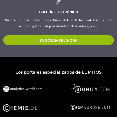
BOLETÍN ELECTRÓNICO
No se pierda nada a partir de ahora: Nuestro boletín electrónico de la industria de
alimentos y bebidas le pone al día todos los martes y jueves.
SUSCRÍBASE AHORA
Los portales especializados de LUMITOS