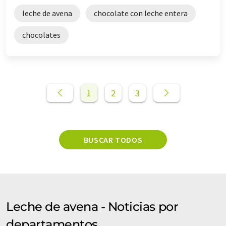
leche de avena
chocolate con leche entera
chocolates
1
2
3
BUSCAR TODOS
Leche de avena - Noticias por
departamentos