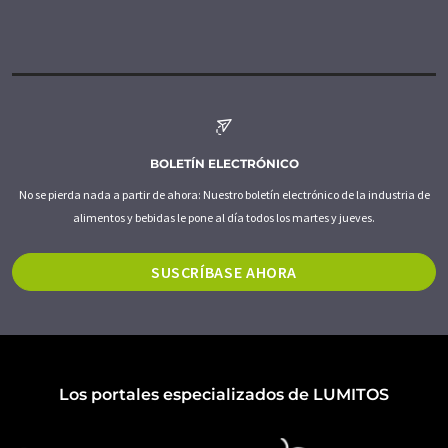
BOLETÍN ELECTRÓNICO
No se pierda nada a partir de ahora: Nuestro boletín electrónico de la industria de
alimentos y bebidas le pone al día todos los martes y jueves.
SUSCRÍBASE AHORA
Los portales especializados de LUMITOS