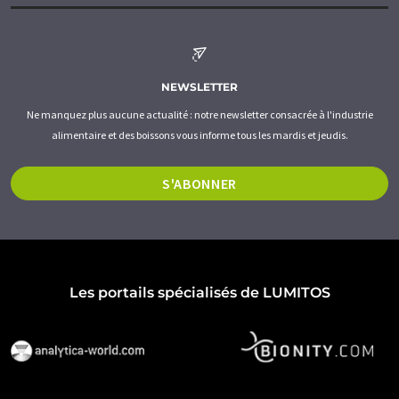
NEWSLETTER
Ne manquez plus aucune actualité : notre newsletter consacrée à l'industrie
alimentaire et des boissons vous informe tous les mardis et jeudis.
S'ABONNER
Les portails spécialisés de LUMITOS