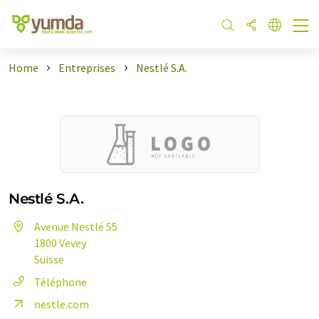
Home
Entreprises
Nestlé S.A.
Nestlé S.A.
Avenue Nestlé 55
1800 Vevey
Suisse
Téléphone
nestle.com