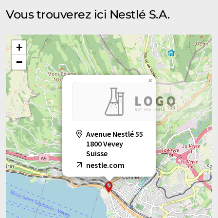
Vous trouverez ici Nestlé S.A.
+
−
×
Avenue Nestlé 55
1800 Vevey
Suisse
nestle.com