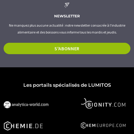
NEWSLETTER
Ne manquez plus aucune actualité : notre newsletter consacrée à l'industrie
alimentaire et des boissons vous informe tous les mardis et jeudis.
S'ABONNER
Les portails spécialisés de LUMITOS