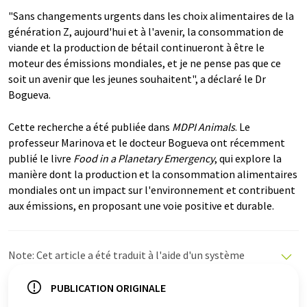
"Sans changements urgents dans les choix alimentaires de la
génération Z, aujourd'hui et à l'avenir, la consommation de
viande et la production de bétail continueront à être le
moteur des émissions mondiales, et je ne pense pas que ce
soit un avenir que les jeunes souhaitent", a déclaré le Dr
Bogueva.
Cette recherche a été publiée dans
MDPI Animals
. Le
professeur Marinova et le docteur Bogueva ont récemment
publié le livre
Food in a Planetary Emergency
, qui explore la
manière dont la production et la consommation alimentaires
mondiales ont un impact sur l'environnement et contribuent
aux émissions, en proposant une voie positive et durable.
Note: Cet article a été traduit à l'aide d'un système
informatique sans intervention humaine. LUMITOS
propose ces traductions automatiques pour présenter
PUBLICATION ORIGINALE
un plus large éventail d'actualités. Comme cet article a