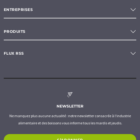
ENTREPRISES
PRODUITS
FLUX RSS
NEWSLETTER
Ne manquez plus aucune actualité : notre newsletter consacrée à l'industrie
alimentaire et des boissons vous informe tous les mardis et jeudis.
S'ABONNER