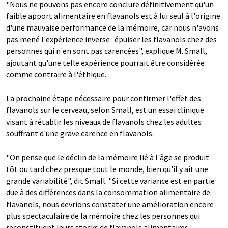
"Nous ne pouvons pas encore conclure définitivement qu'un
faible apport alimentaire en flavanols est à lui seul à l'origine
d'une mauvaise performance de la mémoire, car nous n'avons
pas mené l'expérience inverse : épuiser les flavanols chez des
personnes qui n'en sont pas carencées", explique M. Small,
ajoutant qu'une telle expérience pourrait être considérée
comme contraire à l'éthique.
La prochaine étape nécessaire pour confirmer l'effet des
flavanols sur le cerveau, selon Small, est un essai clinique
visant à rétablir les niveaux de flavanols chez les adultes
souffrant d'une grave carence en flavanols.
"On pense que le déclin de la mémoire lié à l'âge se produit
tôt ou tard chez presque tout le monde, bien qu'il y ait une
grande variabilité", dit Small. "Si cette variance est en partie
due à des différences dans la consommation alimentaire de
flavanols, nous devrions constater une amélioration encore
plus spectaculaire de la mémoire chez les personnes qui
reconstituent leurs stocks de flavanols alimentaires