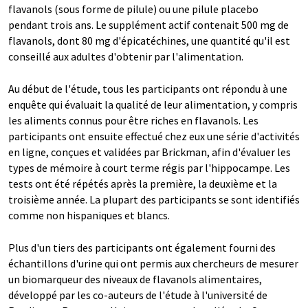
flavanols (sous forme de pilule) ou une pilule placebo
pendant trois ans. Le supplément actif contenait 500 mg de
flavanols, dont 80 mg d'épicatéchines, une quantité qu'il est
conseillé aux adultes d'obtenir par l'alimentation.
Au début de l'étude, tous les participants ont répondu à une
enquête qui évaluait la qualité de leur alimentation, y compris
les aliments connus pour être riches en flavanols. Les
participants ont ensuite effectué chez eux une série d'activités
en ligne, conçues et validées par Brickman, afin d'évaluer les
types de mémoire à court terme régis par l'hippocampe. Les
tests ont été répétés après la première, la deuxième et la
troisième année. La plupart des participants se sont identifiés
comme non hispaniques et blancs.
Plus d'un tiers des participants ont également fourni des
échantillons d'urine qui ont permis aux chercheurs de mesurer
un biomarqueur des niveaux de flavanols alimentaires,
développé par les co-auteurs de l'étude à l'université de