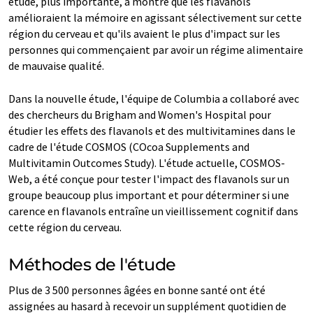
étude, plus importante, a montré que les flavanols
amélioraient la mémoire en agissant sélectivement sur cette
région du cerveau et qu'ils avaient le plus d'impact sur les
personnes qui commençaient par avoir un régime alimentaire
de mauvaise qualité.
Dans la nouvelle étude, l'équipe de Columbia a collaboré avec
des chercheurs du Brigham and Women's Hospital pour
étudier les effets des flavanols et des multivitamines dans le
cadre de l'étude COSMOS (COcoa Supplements and
Multivitamin Outcomes Study). L'étude actuelle, COSMOS-
Web, a été conçue pour tester l'impact des flavanols sur un
groupe beaucoup plus important et pour déterminer si une
carence en flavanols entraîne un vieillissement cognitif dans
cette région du cerveau.
Méthodes de l'étude
Plus de 3 500 personnes âgées en bonne santé ont été
assignées au hasard à recevoir un supplément quotidien de