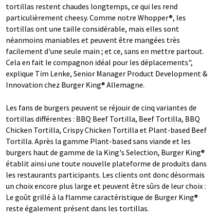
tortillas restent chaudes longtemps, ce qui les rend
particulièrement cheesy. Comme notre Whopper®, les
tortillas ont une taille considérable, mais elles sont
néanmoins maniables et peuvent être mangées très
facilement d'une seule main ; et ce, sans en mettre partout.
Cela en fait le compagnon idéal pour les déplacements",
explique Tim Lenke, Senior Manager Product Development &
Innovation chez Burger King® Allemagne.
Les fans de burgers peuvent se réjouir de cinq variantes de
tortillas différentes : BBQ Beef Tortilla, Beef Tortilla, BBQ
Chicken Tortilla, Crispy Chicken Tortilla et Plant-based Beef
Tortilla. Après la gamme Plant-based sans viande et les
burgers haut de gamme de la King's Selection, Burger King®
établit ainsi une toute nouvelle plateforme de produits dans
les restaurants participants. Les clients ont donc désormais
un choix encore plus large et peuvent être sûrs de leur choix :
Le goût grillé à la flamme caractéristique de Burger King®
reste également présent dans les tortillas.