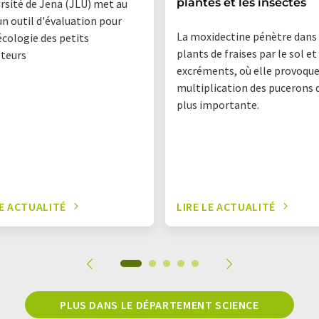
plantes et les insectes
ersité de Jena (JLU) met au
un outil d'évaluation pour
La moxidectine pénètre dans 
écologie des petits
plants de fraises par le sol et
lteurs
excréments, où elle provoqu
multiplication des pucerons d
plus importante.
LE ACTUALITÉ
LIRE LE ACTUALITÉ
PLUS DANS LE DÉPARTEMENT SCIENCE