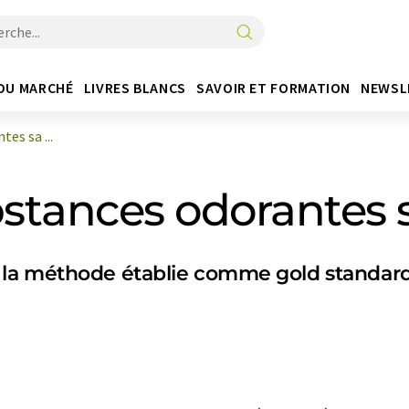
DU MARCHÉ
LIVRES BLANCS
SAVOIR ET FORMATION
NEWSL
es sa ...
bstances odorantes 
 la méthode établie comme gold standar