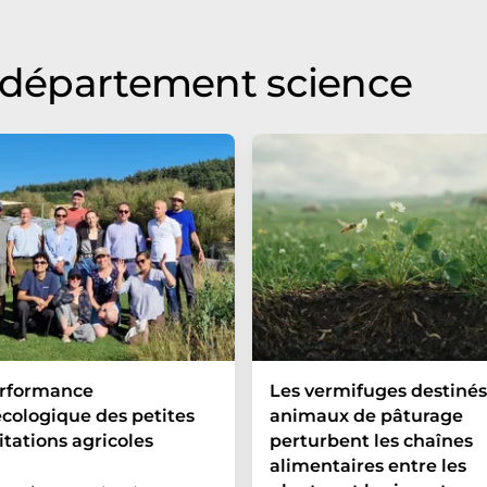
u département science
erformance
Les vermifuges destinés
cologique des petites
animaux de pâturage
itations agricoles
perturbent les chaînes
alimentaires entre les