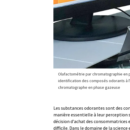
Olafactométrie par chromatographie en 
identification des composés odorants à l
chromatographe en phase gazeuse
Les substances odorantes sont des comp
manière essentielle à leur perception 
décision d'achat des consommatrices e
difficile. Dans le domaine de la scienc