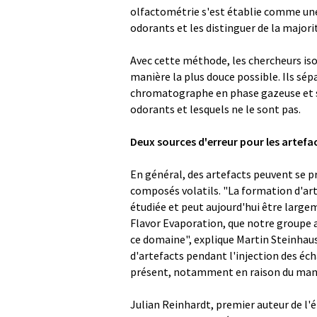
olfactométrie s'est établie comme un
odorants et les distinguer de la majori
Avec cette méthode, les chercheurs iso
manière la plus douce possible. Ils sép
chromatographe en phase gazeuse et se
odorants et lesquels ne le sont pas.
Deux sources d'erreur pour les artefa
En général, des artefacts peuvent se pro
composés volatils. "La formation d'art
étudiée et peut aujourd'hui être lar
Flavor Evaporation, que notre groupe a
ce domaine", explique Martin Steinhaus
d'artefacts pendant l'injection des éc
présent, notamment en raison du man
Julian Reinhardt, premier auteur de l'é