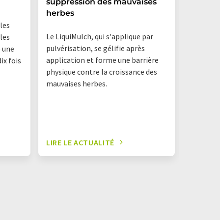
suppression des mauvaises
herbes
les
Le LiquiMulch, qui s'applique par
 les
pulvérisation, se gélifie après
e une
application et forme une barrière
ix fois
physique contre la croissance des
mauvaises herbes.
LIRE LE ACTUALITÉ
LIRE LE