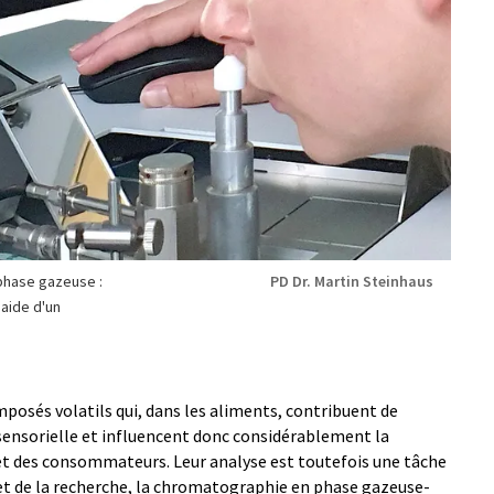
phase gazeuse :
PD Dr. Martin Steinhaus
'aide d'un
osés volatils qui, dans les aliments, contribuent de
sensorielle et influencent donc considérablement la
t des consommateurs. Leur analyse est toutefois une tâche
e et de la recherche, la chromatographie en phase gazeuse-