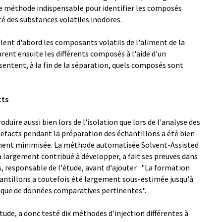
e méthode indispensable pour identifier les composés
té des substances volatiles inodores.
lent d'abord les composants volatils de l'aliment de la
arent ensuite les différents composés à l'aide d'un
ntent, à la fin de la séparation, quels composés sont
cts
duire aussi bien lors de l'isolation que lors de l'analyse des
efacts pendant la préparation des échantillons a été bien
gement minimisée. La méthode automatisée Solvent-Assisted
 largement contribué à développer, a fait ses preuves dans
, responsable de l'étude, avant d'ajouter : "La formation
hantillons a toutefois été largement sous-estimée jusqu'à
que de données comparatives pertinentes".
tude, a donc testé dix méthodes d'injection différentes à