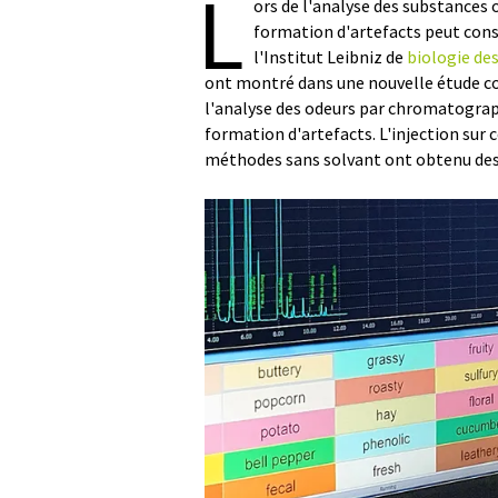
L
ors de l'analyse des substances 
formation d'artefacts peut cons
l'Institut Leibniz de
biologie de
ont montré dans une nouvelle étude com
l'analyse des odeurs par chromatograph
formation d'artefacts. L'injection sur c
méthodes sans solvant ont obtenu des