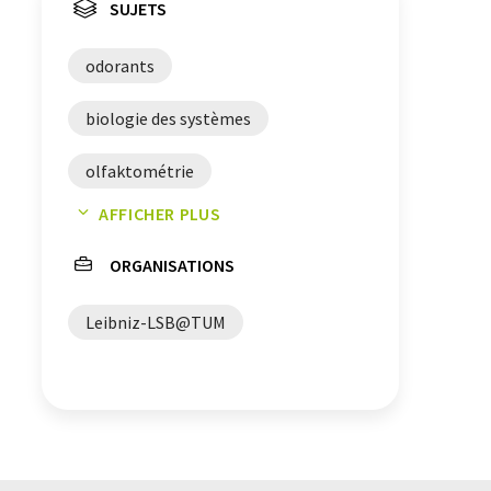
SUJETS
odorants
biologie des systèmes
olfaktométrie
AFFICHER PLUS
micro-extraction en phase solide
ORGANISATIONS
Leibniz-LSB@TUM