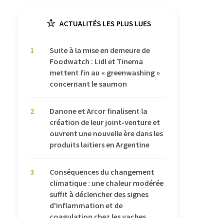
ACTUALITÉS LES PLUS LUES
1
Suite à la mise en demeure de
Foodwatch : Lidl et Tinema
mettent fin au « greenwashing »
concernant le saumon
2
Danone et Arcor finalisent la
création de leur joint-venture et
ouvrent une nouvelle ère dans les
produits laitiers en Argentine
3
Conséquences du changement
climatique : une chaleur modérée
suffit à déclencher des signes
d'inflammation et de
coagulation chez les vaches