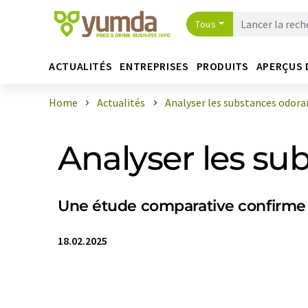
Tous
ACTUALITÉS
ENTREPRISES
PRODUITS
APERÇUS 
Home
Actualités
Analyser les substances odorant
Analyser les su
Une étude comparative confirme
18.02.2025