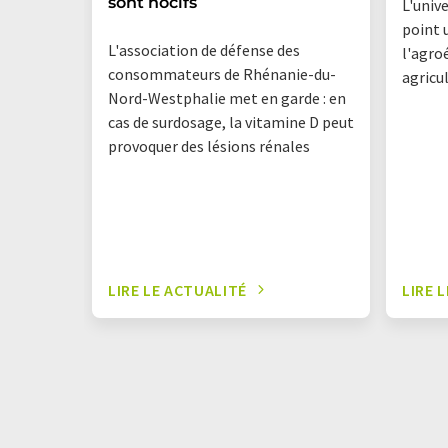
sont nocifs
L'univ
point 
L'association de défense des
l'agro
consommateurs de Rhénanie-du-
agricu
Nord-Westphalie met en garde : en
cas de surdosage, la vitamine D peut
provoquer des lésions rénales
LIRE LE ACTUALITÉ
LIRE 