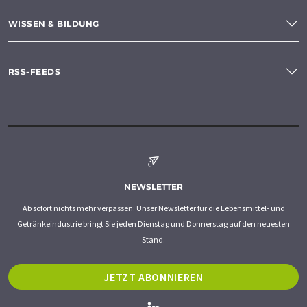
WISSEN & BILDUNG
RSS-FEEDS
NEWSLETTER
Ab sofort nichts mehr verpassen: Unser Newsletter für die Lebensmittel- und
Getränkeindustrie bringt Sie jeden Dienstag und Donnerstag auf den neuesten
Stand.
JETZT ABONNIEREN