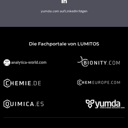
yumda.com auf LinkedIn folgen
Die Fachportale von LUMITOS