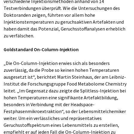
verschiedene Injektionsmethoden anhand von 14
Testverbindungen überprüft. Wie die Untersuchungen des
Doktoranden zeigen, führten vor allem hohe
Injektionstemperaturen zu geruchsaktiven Artefakten und
haben damit das Potenzial, Geruchsstoffanalysen erheblich
zu verfälschen.
Goldstandard On-Column-Injektion
„Die On-Column-Injektion erwies sich als besonders
zuverlässig, da die Probe so keinen hohen Temperaturen
ausgesetzt ist“, berichtet Martin Steinhaus, der am Leibniz-
Institut die Forschungsgruppe Food Metabolome Chemistry
leitet. „Im Gegensatz dazu zeigte die Splitless-Injektion bei
hohen Temperaturen eine signifikante Artefaktbildung,
besonders in Verbindung mit der Headspace-
Festphasenmikroextraktion“, so der Lebensmittelchemiker
weiter. Um ein verlässliches und repräsentatives
Geruchsstoffspektrum eines Lebensmittels zu erstellen,
empfiehlt er auf jeden Fall die On-Column-Injektion zu