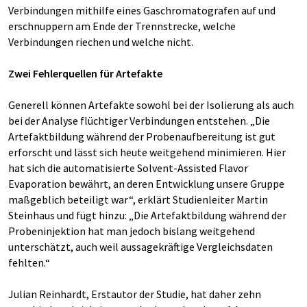
Verbindungen mithilfe eines Gaschromatografen auf und
erschnuppern am Ende der Trennstrecke, welche
Verbindungen riechen und welche nicht.
Zwei Fehlerquellen für Artefakte
Generell können Artefakte sowohl bei der Isolierung als auch
bei der Analyse flüchtiger Verbindungen entstehen. „Die
Artefaktbildung während der Probenaufbereitung ist gut
erforscht und lässt sich heute weitgehend minimieren. Hier
hat sich die automatisierte Solvent-Assisted Flavor
Evaporation bewährt, an deren Entwicklung unsere Gruppe
maßgeblich beteiligt war“, erklärt Studienleiter Martin
Steinhaus und fügt hinzu: „Die Artefaktbildung während der
Probeninjektion hat man jedoch bislang weitgehend
unterschätzt, auch weil aussagekräftige Vergleichsdaten
fehlten.“
Julian Reinhardt, Erstautor der Studie, hat daher zehn