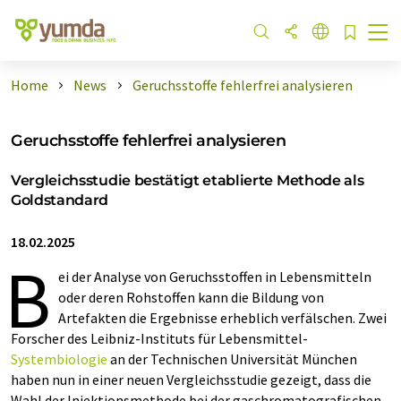
Home
News
Geruchsstoffe fehlerfrei analysieren
Geruchsstoffe fehlerfrei analysieren
Vergleichsstudie bestätigt etablierte Methode als
Goldstandard
18.02.2025
B
ei der Analyse von Geruchsstoffen in Lebensmitteln
oder deren Rohstoffen kann die Bildung von
Artefakten die Ergebnisse erheblich verfälschen. Zwei
Forscher des Leibniz-Instituts für Lebensmittel-
Systembiologie
an der Technischen Universität München
haben nun in einer neuen Vergleichsstudie gezeigt, dass die
Wahl der Injektionsmethode bei der gaschromatografischen