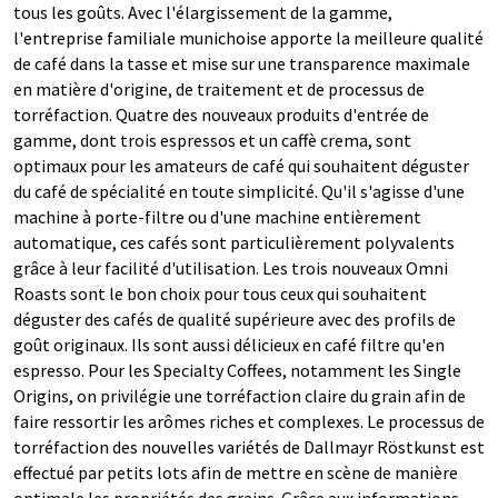
tous les goûts. Avec l'élargissement de la gamme,
l'entreprise familiale munichoise apporte la meilleure qualité
de café dans la tasse et mise sur une transparence maximale
en matière d'origine, de traitement et de processus de
torréfaction. Quatre des nouveaux produits d'entrée de
gamme, dont trois espressos et un caffè crema, sont
optimaux pour les amateurs de café qui souhaitent déguster
du café de spécialité en toute simplicité. Qu'il s'agisse d'une
machine à porte-filtre ou d'une machine entièrement
automatique, ces cafés sont particulièrement polyvalents
grâce à leur facilité d'utilisation. Les trois nouveaux Omni
Roasts sont le bon choix pour tous ceux qui souhaitent
déguster des cafés de qualité supérieure avec des profils de
goût originaux. Ils sont aussi délicieux en café filtre qu'en
espresso. Pour les Specialty Coffees, notamment les Single
Origins, on privilégie une torréfaction claire du grain afin de
faire ressortir les arômes riches et complexes. Le processus de
torréfaction des nouvelles variétés de Dallmayr Röstkunst est
effectué par petits lots afin de mettre en scène de manière