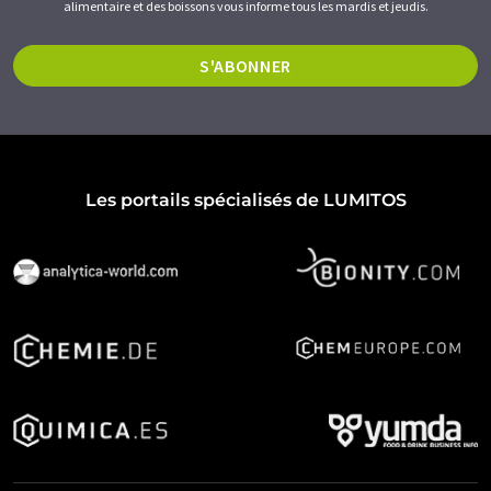
alimentaire et des boissons vous informe tous les mardis et jeudis.
S'ABONNER
Les portails spécialisés de LUMITOS