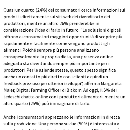
Quasi un quarto (24%) dei consumatori cerca informazioni sui
prodotti direttamente sui siti web dei rivenditori o dei
produttori, mentre un altro 26% prenderebbe in
considerazione l'idea di farlo in futuro. "Le soluzioni digitali
offrono ai consumatori maggiori opportunità di scoprire più
rapidamente e facilmente come vengono prodotti gli
alimenti. Poiché sempre più persone analizzano
consapevolmente la propria dieta, una presenza online
adeguata sta diventando sempre più importante per i
produttori. Per le aziende stesse, questo spesso significa
anche un contatto più diretto con i clienti e quindi un
feedback prezioso per ulteriori sviluppi", afferma Margareta
Maier, Digital Farming Officer di Bitkom. Ad oggi, il 5% dei
tedeschi chatta online con i produttori alimentari, mentre un
altro quarto (25%) può immaginare di farlo.
Anche i consumatori apprezzano le informazioni in diretta
sulla produzione: Una persona su due (50%) è interessata a