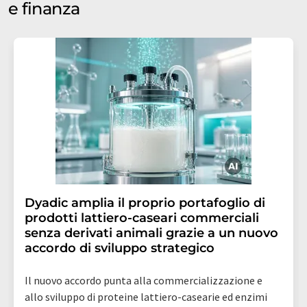
e finanza
Dyadic amplia il proprio portafoglio di
prodotti lattiero-caseari commerciali
senza derivati animali grazie a un nuovo
accordo di sviluppo strategico
Il nuovo accordo punta alla commercializzazione e
allo sviluppo di proteine lattiero-casearie ed enzimi