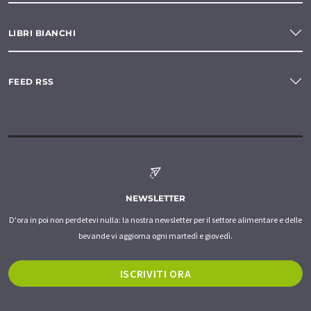
LIBRI BIANCHI
FEED RSS
NEWSLETTER
D'ora in poi non perdetevi nulla: la nostra newsletter per il settore alimentare e delle
bevande vi aggiorna ogni martedì e giovedì.
ISCRIVITI ORA