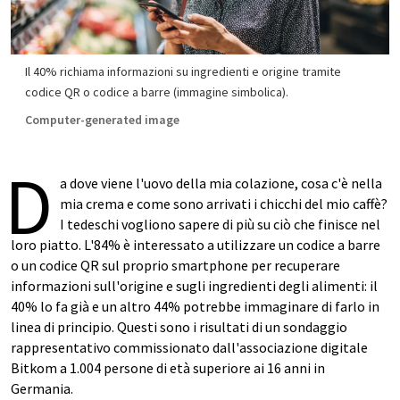
Il 40% richiama informazioni su ingredienti e origine tramite
codice QR o codice a barre (immagine simbolica).
Computer-generated image
D
a dove viene l'uovo della mia colazione, cosa c'è nella
mia crema e come sono arrivati i chicchi del mio caffè?
I tedeschi vogliono sapere di più su ciò che finisce nel
loro piatto. L'84% è interessato a utilizzare un codice a barre
o un codice QR sul proprio smartphone per recuperare
informazioni sull'origine e sugli ingredienti degli alimenti: il
40% lo fa già e un altro 44% potrebbe immaginare di farlo in
linea di principio. Questi sono i risultati di un sondaggio
rappresentativo commissionato dall'associazione digitale
Bitkom a 1.004 persone di età superiore ai 16 anni in
Germania.