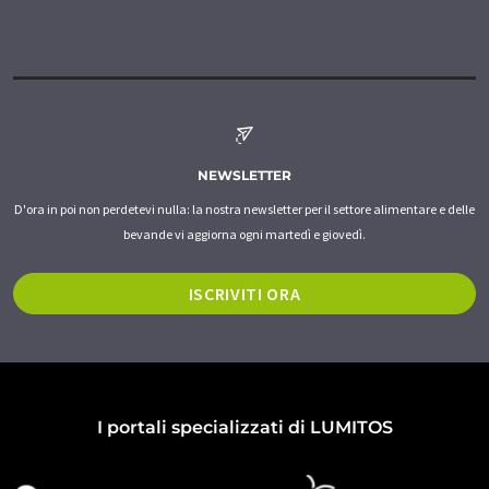
NEWSLETTER
D'ora in poi non perdetevi nulla: la nostra newsletter per il settore alimentare e delle
bevande vi aggiorna ogni martedì e giovedì.
ISCRIVITI ORA
I portali specializzati di LUMITOS