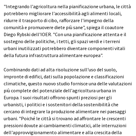
"Integrando l'agricoltura nella pianificazione urbana, le città
potrebbero migliorare l'accessibilità agli alimenti locali,
ridurre il trasporto di cibo, rafforzare l'impegno della
comunità e promuovere diete più sane", spiega il coautore
Diego Rybski dell'IOER. "Con una pianificazione attenta e il
sostegno delle politiche, i tetti, gli spazi verdi e i terreni
urbani inutilizzati potrebbero diventare componenti vitali
della futura infrastruttura alimentare europea".
Combinando dati ad alta risoluzione sull'uso del suolo,
impronte di edifici, dati sulla popolazione e classificazioni
climatiche, questo nuovo studio fornisce una delle valutazioni
più complete del potenziale dell'agricoltura urbana in
Europa. I suoi risultati offrono spunti preziosi per gli
urbanisti, i politici e i sostenitori della sostenibilità che
cercano di integrare la produzione alimentare nei paesaggi
urbani. "Poiché le città si trovano ad affrontare le crescenti
pressioni dovute ai cambiamenti climatici, alle interruzioni
dell'approvvigionamento alimentare e alla crescita della