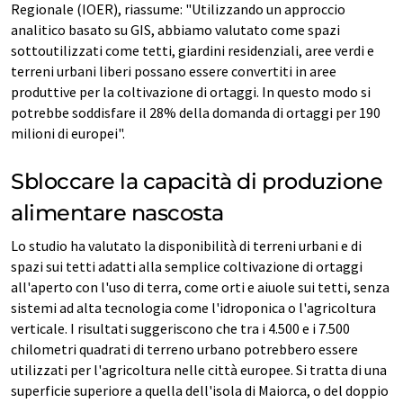
Regionale (IOER), riassume: "Utilizzando un approccio
analitico basato su GIS, abbiamo valutato come spazi
sottoutilizzati come tetti, giardini residenziali, aree verdi e
terreni urbani liberi possano essere convertiti in aree
produttive per la coltivazione di ortaggi. In questo modo si
potrebbe soddisfare il 28% della domanda di ortaggi per 190
milioni di europei".
Sbloccare la capacità di produzione
alimentare nascosta
Lo studio ha valutato la disponibilità di terreni urbani e di
spazi sui tetti adatti alla semplice coltivazione di ortaggi
all'aperto con l'uso di terra, come orti e aiuole sui tetti, senza
sistemi ad alta tecnologia come l'idroponica o l'agricoltura
verticale. I risultati suggeriscono che tra i 4.500 e i 7.500
chilometri quadrati di terreno urbano potrebbero essere
utilizzati per l'agricoltura nelle città europee. Si tratta di una
superficie superiore a quella dell'isola di Maiorca, o del doppio