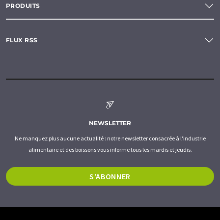
PRODUITS
FLUX RSS
NEWSLETTER
Ne manquez plus aucune actualité : notre newsletter consacrée à l'industrie
alimentaire et des boissons vous informe tous les mardis et jeudis.
S'ABONNER