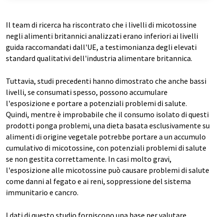
Il team di ricerca ha riscontrato che i livelli di micotossine
negli alimenti britannici analizzati erano inferiori ai livelli
guida raccomandati dall'UE, a testimonianza degli elevati
standard qualitativi dell'industria alimentare britannica.
Tuttavia, studi precedenti hanno dimostrato che anche bassi
livelli, se consumati spesso, possono accumulare
l'esposizione e portare a potenziali problemi di salute.
Quindi, mentre è improbabile che il consumo isolato di questi
prodotti ponga problemi, una dieta basata esclusivamente su
alimenti di origine vegetale potrebbe portare a un accumulo
cumulativo di micotossine, con potenziali problemi di salute
se non gestita correttamente. In casi molto gravi,
l'esposizione alle micotossine può causare problemi di salute
come danni al fegato e ai reni, soppressione del sistema
immunitario e cancro.
I dati di questo studio forniscono una base per valutare