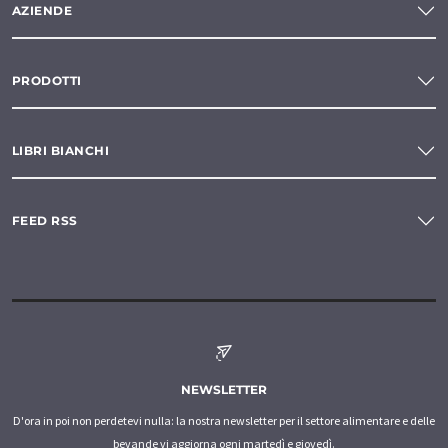
AZIENDE
PRODOTTI
LIBRI BIANCHI
FEED RSS
NEWSLETTER
D'ora in poi non perdetevi nulla: la nostra newsletter per il settore alimentare e delle
bevande vi aggiorna ogni martedì e giovedì.