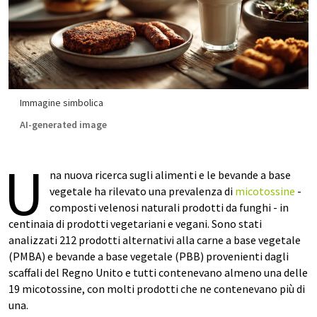
Immagine simbolica
AI-generated image
U
na nuova ricerca sugli alimenti e le bevande a base
vegetale ha rilevato una prevalenza di
micotossine
-
composti velenosi naturali prodotti da funghi - in
centinaia di prodotti vegetariani e vegani. Sono stati
analizzati 212 prodotti alternativi alla carne a base vegetale
(PMBA) e bevande a base vegetale (PBB) provenienti dagli
scaffali del Regno Unito e tutti contenevano almeno una delle
19 micotossine, con molti prodotti che ne contenevano più di
una.