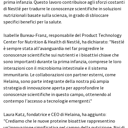
prima infanzia. Questo lavoro contribuisce agli sforzi costanti
di Nestlé per tradurre le conoscenze scientifiche in soluzioni
nutrizionali basate sulla scienza, in grado di sbloccare
specifici benefici per la salute.
Isabelle Bureau-Franz, responsabile del Product Technology
Center for Nutrition & Health di Nestlé, ha dichiarato: "Nestlé
è sempre stata all'avanguardia nel far progredire le
conoscenze scientifiche sui nutrienti e i bioattivi chiave che
sono importanti durante la prima infanzia, comprese le loro
interazioni con il microbioma intestinale e il sistema
immunitario. Le collaborazioni con partner esterni, come
Helaina, sono parte integrante della nostra più ampia
strategia di innovazione aperta per approfondire le
conoscenze scientifiche in questo campo, ottenendo al
contempo l'accesso a tecnologie emergenti."
Laura Katz, fondatrice e CEO di Helaina, ha aggiunto:
"Crediamo che le nuove proteine bioattive rappresentino
un'innovazione significativa nel campo della nutrizione. Noi di