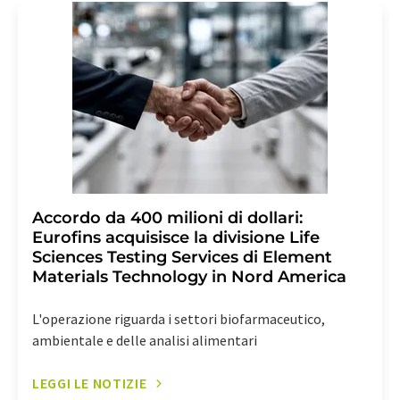
revoke@lumitos.com
con effetto per il futuro. Inoltre,
ogni e-mail contiene un link per annullare l'iscrizione
alla newsletter corrispondente.
Accordo da 400 milioni di dollari:
Eurofins acquisisce la divisione Life
Sciences Testing Services di Element
Materials Technology in Nord America
L'operazione riguarda i settori biofarmaceutico,
ambientale e delle analisi alimentari
LEGGI LE NOTIZIE