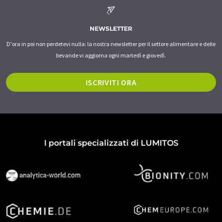
NEWSLETTER
D'ora in poi non perdetevi nulla: la nostra newsletter per il settore alimentare e delle
bevande vi aggiorna ogni martedì e giovedì.
ISCRIVITI ORA
I portali specializzati di LUMITOS