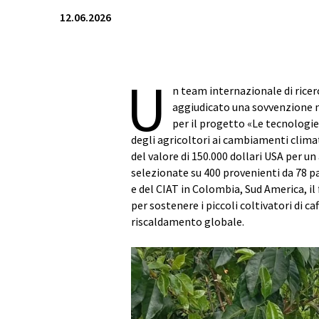
12.06.2026
U
n team internazionale di ricerc
aggiudicato una sovvenzione 
per il progetto «Le tecnologie
degli agricoltori ai cambiamenti clima
del valore di 150.000 dollari USA per u
selezionate su 400 provenienti da 78 p
e del CIAT in Colombia, Sud America, il
per sostenere i piccoli coltivatori di ca
riscaldamento globale.