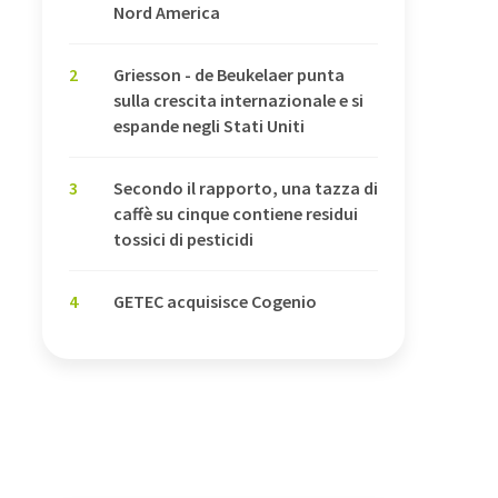
Nord America
2
Griesson - de Beukelaer punta
sulla crescita internazionale e si
espande negli Stati Uniti
3
Secondo il rapporto, una tazza di
caffè su cinque contiene residui
tossici di pesticidi
4
GETEC acquisisce Cogenio