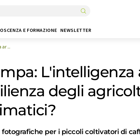
OSCENZA E FORMAZIONE
NEWSLETTER
r ...
pa: L'intelligenza a
ilienza degli agricolt
imatici?
otografiche per i piccoli coltivatori di caf