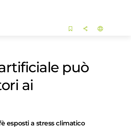
rtificiale può
ori ai
fè esposti a stress climatico