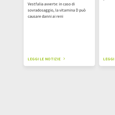
Vestfalia avverte: in caso di
sovradosaggio, la vitamina D può
causare danni ai reni
LEGGI LE NOTIZIE
LEGGI