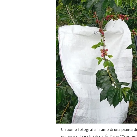
Un uomo fotografa il ramo di una pianta di 
numero di bacche di caffè, l'app "Croppie