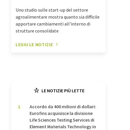
Uno studio sulle start-up del settore
agroalimentare mostra quanto sia difficile
apportare cambiamenti all'interno di
strutture consolidate
LEGGI LE NOTIZIE
LE NOTIZIE PIÙ LETTE
1
Accordo da 400 milioni di dollari:
Eurofins acquisisce la divisione
Life Sciences Testing Services di
Element Materials Technology in