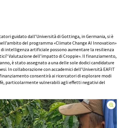
atori guidato dall’Università di Gottinga, in Germania, si è
nell’ambito del programma «Climate Change AI Innovation»
 di intelligenza artificiale possono aumentare la resilienza
tici? Valutazione dell’impatto di Croppie». Il finanziamento,
n anno, è stato assegnato a una delle sole dodici candidature
aesi. In collaborazione con accademici dell’Università EAFIT
 finanziamento consentirà ai ricercatori di esplorare modi
ffè, particolarmente vulnerabili agli effetti negativi del