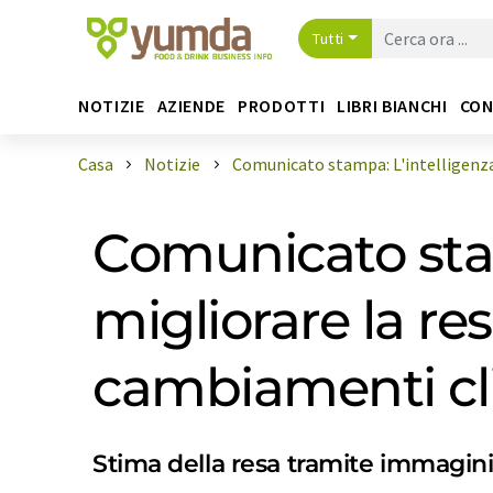
Tutti
NOTIZIE
AZIENDE
PRODOTTI
LIBRI BIANCHI
CON
Casa
Notizie
Comunicato stampa: L'intelligenza a
Comunicato stam
migliorare la res
cambiamenti cl
Stima della resa tramite immagini f