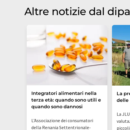
Altre notizie dal di
Integratori alimentari nella
La pr
terza età: quando sono utili e
delle
quando sono dannosi
La JLU
L'Associazione dei consumatori
valuta
della Renania Settentrionale-
piccoli