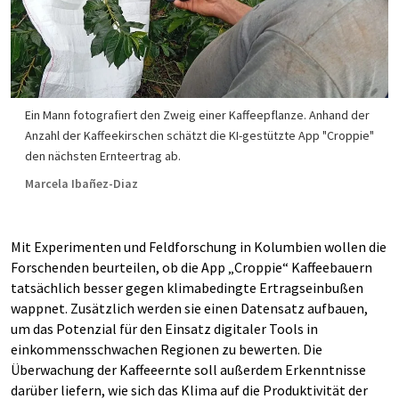
Ein Mann fotografiert den Zweig einer Kaffeepflanze. Anhand der
Anzahl der Kaffeekirschen schätzt die KI-gestützte App "Croppie"
den nächsten Ernteertrag ab.
Marcela Ibañez-Diaz
Mit Experimenten und Feldforschung in Kolumbien wollen die
Forschenden beurteilen, ob die App „Croppie“ Kaffeebauern
tatsächlich besser gegen klimabedingte Ertragseinbußen
wappnet. Zusätzlich werden sie einen Datensatz aufbauen,
um das Potenzial für den Einsatz digitaler Tools in
einkommensschwachen Regionen zu bewerten. Die
Überwachung der Kaffeeernte soll außerdem Erkenntnisse
darüber liefern, wie sich das Klima auf die Produktivität der