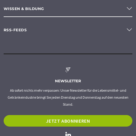
WISSEN & BILDUNG
RSS-FEEDS
NEWSLETTER
Ab sofort nichts mehr verpassen: Unser Newsletter für die Lebensmittel- und
Getränkeindustrie bringt Sie jeden Dienstag und Donnerstag auf den neuesten
Stand.
JETZT ABONNIEREN