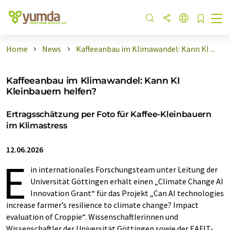
Home
News
Kaffeeanbau im Klimawandel: Kann KI ...
Kaffeeanbau im Klimawandel: Kann KI
Kleinbauern helfen?
Ertragsschätzung per Foto für Kaffee-Kleinbauern
im Klimastress
12.06.2026
E
in internationales Forschungsteam unter Leitung der
Universität Göttingen erhält einen „Climate Change AI
Innovation Grant“ für das Projekt „Can AI technologies
increase farmer’s resilience to climate change? Impact
evaluation of Croppie“. Wissenschaftlerinnen und
Wissenschaftler der Universität Göttingen sowie der EAFIT-