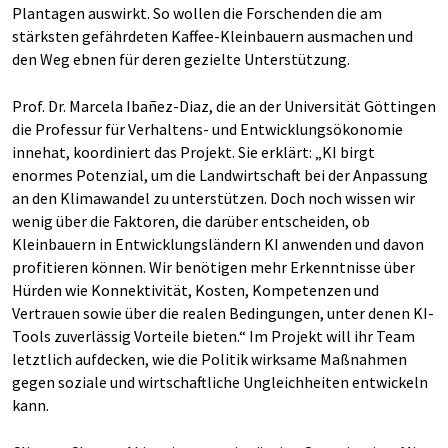
Plantagen auswirkt. So wollen die Forschenden die am
stärksten gefährdeten Kaffee-Kleinbauern ausmachen und
den Weg ebnen für deren gezielte Unterstützung.
Prof. Dr. Marcela Ibañez-Diaz, die an der Universität Göttingen
die Professur für Verhaltens- und Entwicklungsökonomie
innehat, koordiniert das Projekt. Sie erklärt: „KI birgt
enormes Potenzial, um die Landwirtschaft bei der Anpassung
an den Klimawandel zu unterstützen. Doch noch wissen wir
wenig über die Faktoren, die darüber entscheiden, ob
Kleinbauern in Entwicklungsländern KI anwenden und davon
profitieren können. Wir benötigen mehr Erkenntnisse über
Hürden wie Konnektivität, Kosten, Kompetenzen und
Vertrauen sowie über die realen Bedingungen, unter denen KI-
Tools zuverlässig Vorteile bieten.“ Im Projekt will ihr Team
letztlich aufdecken, wie die Politik wirksame Maßnahmen
gegen soziale und wirtschaftliche Ungleichheiten entwickeln
kann.