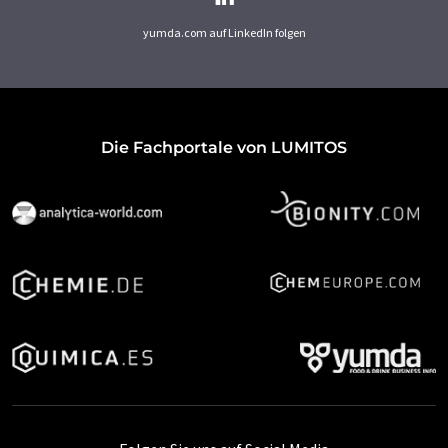
yumda.com auf LinkedIn folgen
Die Fachportale von LUMITOS