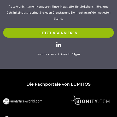
Ab sofort nichts mehr verpassen: Unser Newsletter für die Lebensmittel- und
Getränkeindustrie bringt Sie jeden Dienstag und Donnerstag auf den neuesten
Stand.
JETZT ABONNIEREN
yumda.com auf LinkedIn folgen
Die Fachportale von LUMITOS