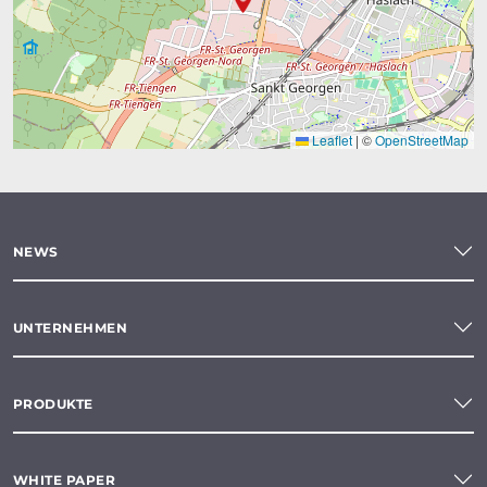
Leaflet
|
©
OpenStreetMap
NEWS
UNTERNEHMEN
PRODUKTE
WHITE PAPER