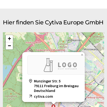
Hier finden Sie Cytiva Europe GmbH
+
−
×
Munzinger Str. 5
79111 Freiburg im Breisgau
Deutschland
cytiva.com