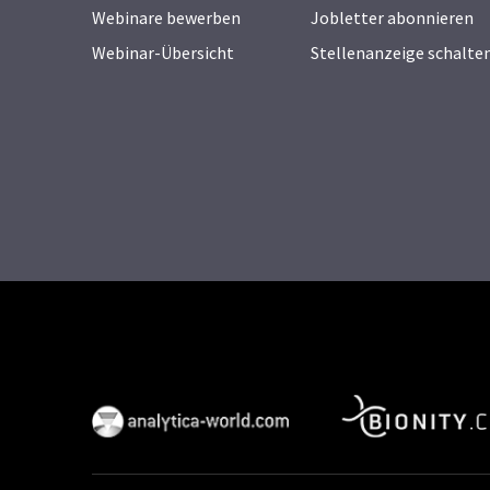
Webinare bewerben
Jobletter abonnieren
Webinar-Übersicht
Stellenanzeige schalte