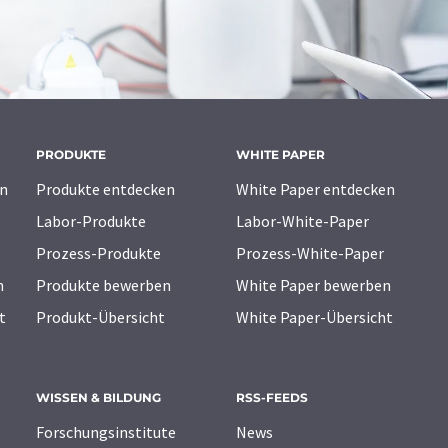
PRODUKTE
WHITE PAPER
n
Produkte entdecken
White Paper entdecken
Labor-Produkte
Labor-White-Paper
Prozess-Produkte
Prozess-White-Paper
n
Produkte bewerben
White Paper bewerben
t
Produkt-Übersicht
White Paper-Übersicht
WISSEN & BILDUNG
RSS-FEEDS
Forschungsinstitute
News