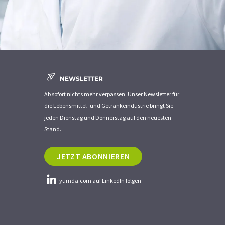
NEWSLETTER
Ab sofort nichts mehr verpassen: Unser Newsletter für
die Lebensmittel- und Getränkeindustrie bringt Sie
jeden Dienstag und Donnerstag auf den neuesten
Stand.
JETZT ABONNIEREN
yumda.com auf LinkedIn folgen