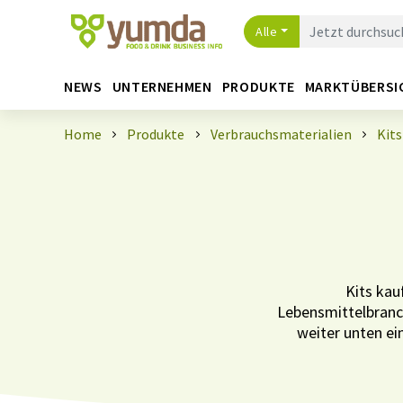
Alle
NEWS
UNTERNEHMEN
PRODUKTE
MARKTÜBERSI
Home
Produkte
Verbrauchsmaterialien
Kits
Kits kau
Lebensmittelbranch
weiter unten ein