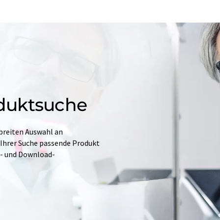
duktsuche
 breiten Auswahl an
 Ihrer Suche passende Produkt
e- und Download-