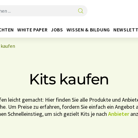
CHTEN
WHITE PAPER
JOBS
WISSEN & BILDUNG
NEWSLETT
 kaufen
Kits kaufen
fen leicht gemacht: Hier finden Sie alle Produkte und Anbiete
e. Um Preise zu erfahren, fordern Sie einfach ein Angebot a
en Schnelleinstieg, um sich gezielt Kits je nach
Anbieter
anz