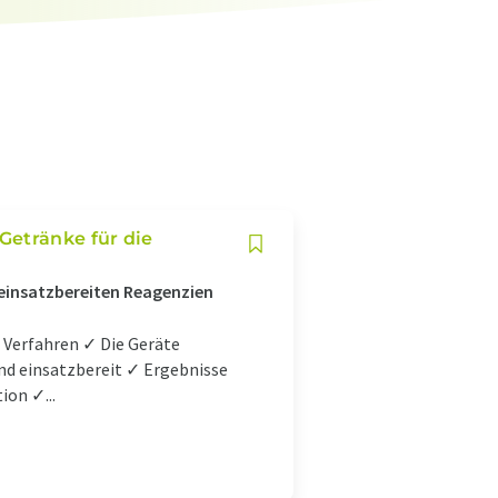
Getränke für die
einsatzbereiten Reagenzien
 Verfahren ✓ Die Geräte
und einsatzbereit ✓ Ergebnisse
ion ✓...